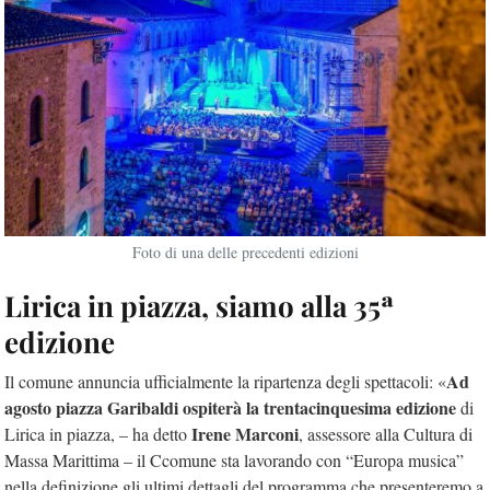
Foto di una delle precedenti edizioni
Lirica in piazza, siamo alla 35ª
edizione
Ad
Il comune annuncia ufficialmente la ripartenza degli spettacoli: «
agosto piazza Garibaldi ospiterà la trentacinquesima edizione
di
Irene Marconi
Lirica in piazza, – ha detto
, assessore alla Cultura di
Massa Marittima – il Ccomune sta lavorando con “Europa musica”
nella definizione gli ultimi dettagli del programma che presenteremo a