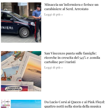
Minaccia un’infermiera e ferisce un
carabiniere al Serd. Arrestato
Leggi di più »
San Vincenzo punta sulle famiglie:
ricerche in crescita del 545% e 20mila
cartoline per i turisti
Leggi di più »
Da Lucio Corsi ai Queen e ai Pink Floyd:
quattro notti nella storia della musica