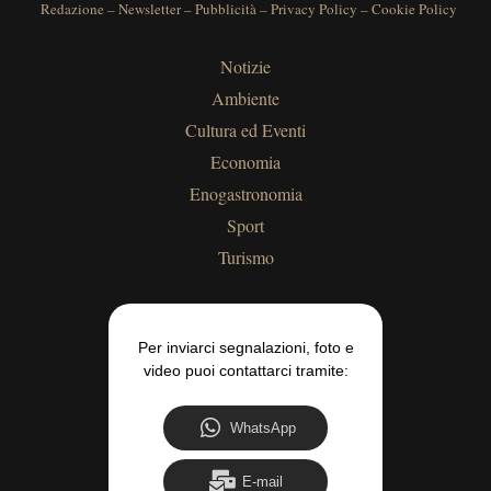
Redazione
–
Newsletter
–
Pubblicità
–
Privacy Policy
–
Cookie Policy
Notizie
Ambiente
Cultura ed Eventi
Economia
Enogastronomia
Sport
Turismo
Per inviarci segnalazioni, foto e
video puoi contattarci tramite:
WhatsApp
E-mail