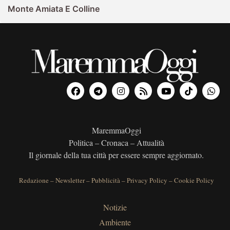
Monte Amiata E Colline
MaremmaOggi
Politica – Cronaca – Attualità
Il giornale della tua città per essere sempre aggiornato.
Redazione
–
Newsletter
–
Pubblicità
–
Privacy Policy
–
Cookie Policy
Notizie
Ambiente