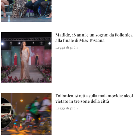
Matilde, 18 anni e un sogno: da Follonica
alla finale di Miss Toscana
Leggi di più »
Follonica, stretta sulla malamovida: alcol
vietato in tre zone della città
Leggi di più »