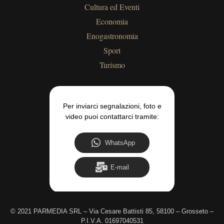
Cultura ed Eventi
Economia
Enogastronomia
Sport
Turismo
Per inviarci segnalazioni, foto e
video puoi contattarci tramite:
WhatsApp
E-mail
©
2021 PARMEDIA SRL – Via Cesare Battisti 85, 58100 – Grosseto –
P.I.V.A. 01697040531