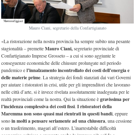
Mauro Ciani, segretario della Confartigianato
«La ristorazione nella nostra provincia ha sempre subito una pesante
Mauro Ciani,
stagionalità – premette
segretario provinciale di
Confartigianato Imprese Grosseto – a cui si sono aggiunte le
conseguenze economiche delle chiusure prolungate nel periodo
l’innalzamento incontrollato dei costi dell’energia e
pandemico e
delle materie prime
. La strategia dei fondi stanziati dai vari Governi
per aiutare i ristoratori in crisi, utile per gli imprenditori che lavorano
nelle città d’arte, si è invece rivelata assolutamente inadeguata per le
gravissima per
realtà provinciali come la nostra. Qui la situazione è
l’incidenza complessiva dei costi fissi
I ristoratori della
.
Maremma non sono quasi mai rientrati in questi bandi
, eppure
in molti a pensare seriamente ad una chiusura
sono
, una cessione
o un trasferimento, magari all’estero. L’inarrestabile difficoltà