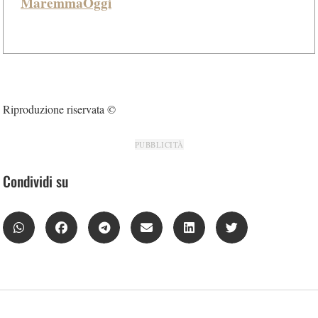
MaremmaOggi
Riproduzione riservata ©
PUBBLICITÀ
Condividi su