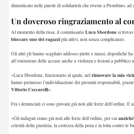
dimenticato nelle parole di solidarietà che riveste a Piombino, ad a
Un doveroso ringraziamento al c
Luca
Sbordone
Al momento della rissa, il commissario
si trovav
bloccare uno dei ragazzi
più attivi, non senza complicanze.
Gli altri gli hanno scagliato addosso pietre e massi, dopodiché h
all’estensione delle accuse anche a violenza e lesioni a pubblico uf
rinnovare la mia vic
«Luca Sbordone, funzionario al quale, nel
hanno permesso l’individuazione dei presunti responsabili, grazi
Vittorio Ceccarelli
».
Fra i denunciati ci sono giovani già noti alle forze dell’ordine. 
anziché
«Gli indagati erano già noti alle forze dell’ordine, per cui
celerità della giustizia, la certezza della pena e la lotta contro le 