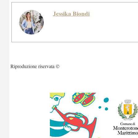
Jessika Biondi
Riproduzione riservata ©