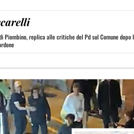
carelli
di Piombino, replica alle critiche del Pd sul Comune dopo l
bordone