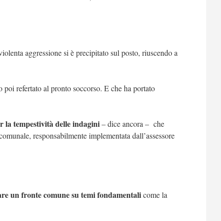
iolenta aggressione si è precipitato sul posto, riuscendo a
o poi refertato al pronto soccorso. E che ha portato
 la tempestività delle indagini
– dice ancora – che
a comunale, responsabilmente implementata dall’assessore
are un fronte comune su temi fondamentali
come la