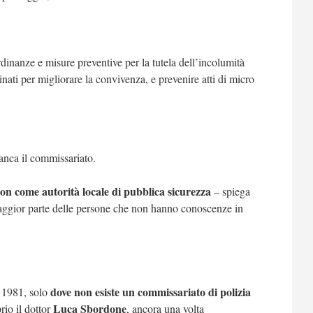
rdinanze e misure preventive per la tutela dell’incolumità
dinati per migliorare la convivenza, e prevenire atti di micro
 manca il commissariato.
on come autorità locale di pubblica sicurezza
– spiega
aggior parte delle persone che non hanno conoscenze in
dove non esiste un commissariato di polizia
 1981, solo
Luca Sbordone
rio il dottor
, ancora una volta