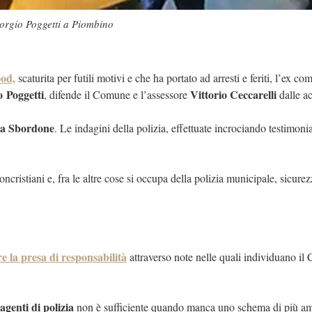
iorgio Poggetti a Piombino
ood,
scaturita per futili motivi e che ha portato ad arresti e feriti, l’ex
o
Poggetti
Vittorio Ceccarelli
, difende il Comune e l’assessore
dalle ac
a Sbordone
. Le indagini della polizia, effettuate incrociando testimonia
cristiani e, fra le altre cose si occupa della polizia municipale, sicurez
e la presa di responsabilità
attraverso note nelle quali individuano il 
agenti di polizia
non è sufficiente quando manca uno schema di più am