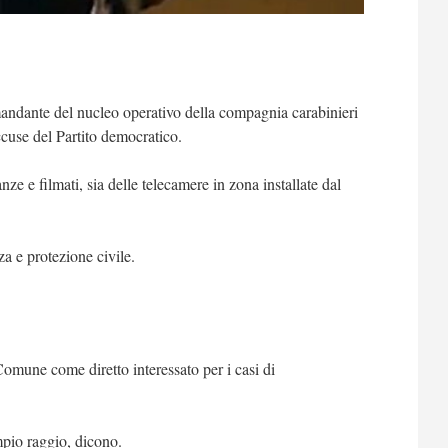
 comandante del nucleo operativo della compagnia carabinieri
cuse del Partito democratico.
nze e filmati, sia delle telecamere in zona installate dal
za e protezione civile.
Comune come diretto interessato per i casi di
pio raggio, dicono.