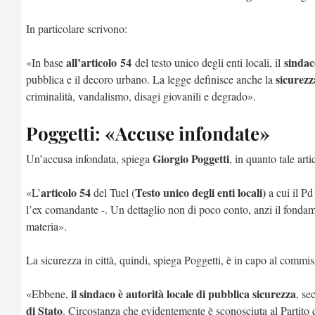
In particolare scrivono:
all’articolo
54
sindac
«In base
del testo unico degli enti locali, il
sicurezz
pubblica e il decoro urbano. La legge definisce anche la
criminalità, vandalismo, disagi giovanili e degrado».
Poggetti: «Accuse infondate»
Giorgio Poggetti
Un’accusa infondata, spiega
, in quanto tale art
articolo 54
Testo unico degli enti locali)
«L’
del Tuel (
a cui il Pd 
l’ex comandante -. Un dettaglio non di poco conto, anzi il fond
materia».
La sicurezza in città, quindi, spiega Poggetti, è in capo al commis
il sindaco è autorità locale di pubblica sicurezza
«Ebbene,
, se
di Stato
. Circostanza che evidentemente è sconosciuta al Partito d