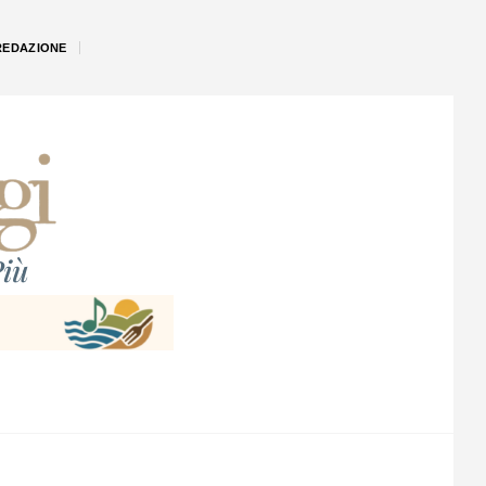
REDAZIONE
iù