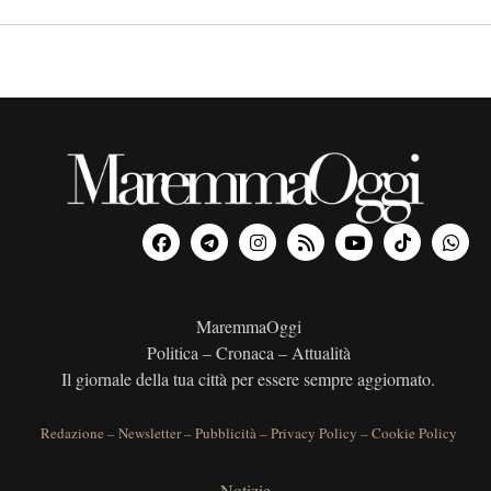
MaremmaOggi
Politica – Cronaca – Attualità
Il giornale della tua città per essere sempre aggiornato.
Redazione
–
Newsletter
–
Pubblicità
–
Privacy Policy
–
Cookie Policy
Notizie