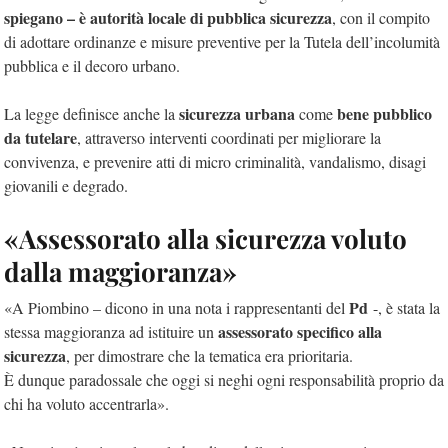
spiegano – è autorità locale di pubblica sicurezza
, con il compito
di adottare ordinanze e misure preventive per la Tutela dell’incolumità
pubblica e il decoro urbano.
sicurezza
urbana
bene pubblico
La legge definisce anche la
come
da tutelare
, attraverso interventi coordinati per migliorare la
convivenza, e prevenire atti di micro criminalità, vandalismo, disagi
giovanili e degrado.
«Assessorato alla sicurezza voluto
dalla maggioranza»
Pd
«A Piombino – dicono in una nota i rappresentanti del
-, è stata la
assessorato
specifico
alla
stessa maggioranza ad istituire un
sicurezza
, per dimostrare che la tematica era prioritaria.
È dunque paradossale che oggi si neghi ogni responsabilità proprio da
chi ha voluto accentrarla».