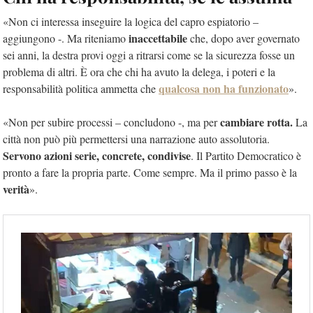
«Non ci interessa inseguire la logica del capro espiatorio –
inaccettabile
aggiungono -. Ma riteniamo
che, dopo aver governato
sei anni, la destra provi oggi a ritrarsi come se la sicurezza fosse un
problema di altri. È ora che chi ha avuto la delega, i poteri e la
qualcosa non ha funzionato
responsabilità politica ammetta che
».
cambiare rotta.
«Non per subire processi – concludono -, ma per
La
città non può più permettersi una narrazione auto assolutoria.
Servono azioni serie, concrete, condivise
. Il Partito Democratico è
pronto a fare la propria parte. Come sempre. Ma il primo passo è la
verità
».