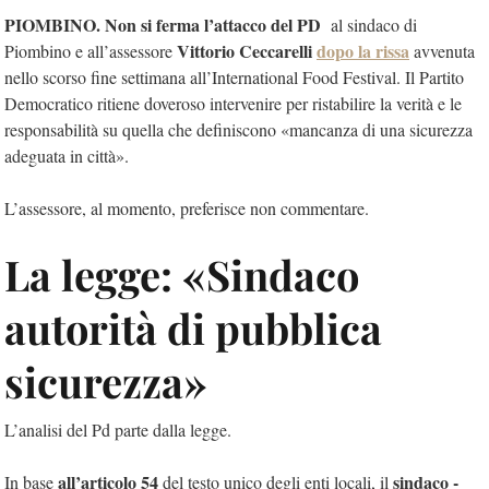
PIOMBINO. Non si ferma l’attacco del PD
al sindaco di
Vittorio Ceccarelli
dopo la rissa
Piombino e all’assessore
avvenuta
nello scorso fine settimana all’International Food Festival. Il Partito
Democratico ritiene doveroso intervenire per ristabilire la verità e le
responsabilità su quella che definiscono «mancanza di una sicurezza
adeguata in città».
L’assessore, al momento, preferisce non commentare.
La legge: «Sindaco
autorità di pubblica
sicurezza»
L’analisi del Pd parte dalla legge.
all’articolo
54
sindaco -
In base
del testo unico degli enti locali, il