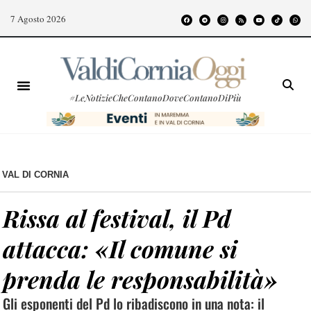
7 Agosto 2026
#LeNotizieCheContanoDoveContanoDiPiù
VAL DI CORNIA
Rissa al festival, il Pd
attacca: «Il comune si
prenda le responsabilità»
Gli esponenti del Pd lo ribadiscono in una nota: il