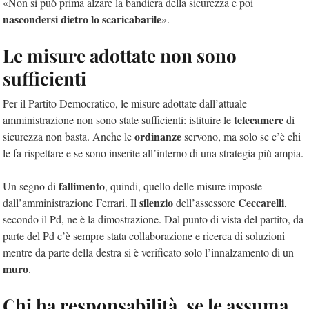
«Non si può prima alzare la bandiera della sicurezza e poi
nascondersi dietro lo scaricabarile
».
Le misure adottate non sono
sufficienti
Per il Partito Democratico, le misure adottate dall’attuale
telecamere
amministrazione non sono state sufficienti: istituire le
di
ordinanze
sicurezza non basta. Anche le
servono, ma solo se c’è chi
le fa rispettare e se sono inserite all’interno di una strategia più ampia.
fallimento
Un segno di
, quindi, quello delle misure imposte
silenzio
Ceccarelli
dall’amministrazione Ferrari. Il
dell’assessore
,
secondo il Pd, ne è la dimostrazione. Dal punto di vista del partito, da
parte del Pd c’è sempre stata collaborazione e ricerca di soluzioni
mentre da parte della destra si è verificato solo l’innalzamento di un
muro
.
Chi ha responsabilità, se le assuma