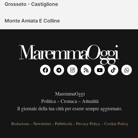
Grosseto - Castiglione
Monte Amiata E Colline
MaremmaOggi
Politica – Cronaca – Attualità
Il giornale della tua città per essere sempre aggiornato.
Redazione
–
Newsletter
–
Pubblicità
–
Privacy Policy
–
Cookie Policy