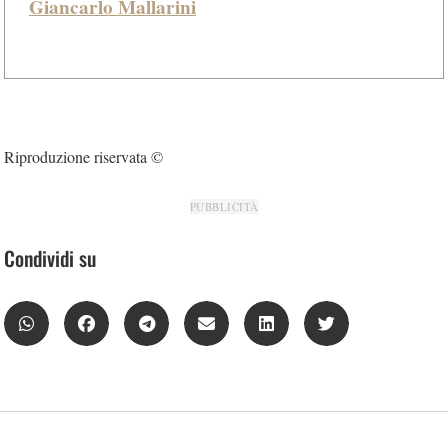
Giancarlo Mallarini
Riproduzione riservata ©
PUBBLICITÀ
Condividi su