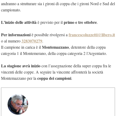
andranno a strutturare sia i gironi di coppa che i gironi Nord e Sud del
campionato.
L’inizio delle attività
primo e tre ottobre
è previsto per il
.
Per informazioni
francescoluzzetti@libero.it
è possibile rivolgersi a
3283070279
o al numero
.
Montemazzano
Il campione in carica è il
, detentore della coppa
categoria 1 il Montemerano, della coppa categoria 2 l’Argentario.
La stagione avrà inizio
con l’assegnazione della super coppa fra le
vincenti delle coppe. A seguire la vincente affronterà la società
coppa dei campioni
Montemazzano per la
.