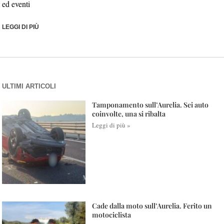
ed eventi
LEGGI DI PIÙ
ULTIMI ARTICOLI
Tamponamento sull’Aurelia. Sei auto
coinvolte, una si ribalta
Leggi di più »
Cade dalla moto sull’Aurelia. Ferito un
motociclista