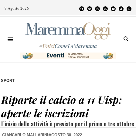
7 Agosto 2026
#
Unici
ComeLaMaremma
SPORT
Riparte il calcio a 11 Uisp:
aperte le iscrizioni
L’inizio delle attività è previsto per il primo e tre ottobre
GIANCARLO MALLARINI
AGOSTO 30, 2022