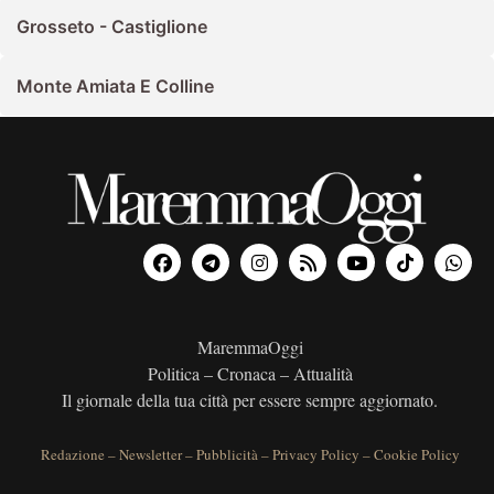
Grosseto - Castiglione
Monte Amiata E Colline
MaremmaOggi
Politica – Cronaca – Attualità
Il giornale della tua città per essere sempre aggiornato.
Redazione
–
Newsletter
–
Pubblicità
–
Privacy Policy
–
Cookie Policy