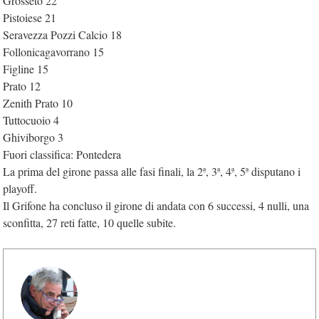
Grosseto 22
Pistoiese 21
Seravezza Pozzi Calcio 18
Follonicagavorrano 15
Figline 15
Prato 12
Zenith Prato 10
Tuttocuoio 4
Ghiviborgo 3
Fuori classifica: Pontedera
La prima del girone passa alle fasi finali, la 2ª, 3ª, 4ª, 5ª disputano i
playoff.
Il Grifone ha concluso il girone di andata con 6 successi, 4 nulli, una
sconfitta, 27 reti fatte, 10 quelle subite.