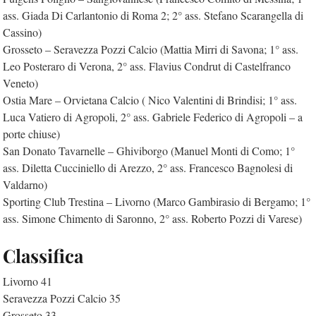
ass. Giada Di Carlantonio di Roma 2; 2° ass. Stefano Scarangella di
Cassino)
Grosseto – Seravezza Pozzi Calcio (Mattia Mirri di Savona; 1° ass.
Leo Posteraro di Verona, 2° ass. Flavius Condrut di Castelfranco
Veneto)
Ostia Mare – Orvietana Calcio ( Nico Valentini di Brindisi; 1° ass.
Luca Vatiero di Agropoli, 2° ass. Gabriele Federico di Agropoli – a
porte chiuse)
San Donato Tavarnelle – Ghiviborgo (Manuel Monti di Como; 1°
ass. Diletta Cucciniello di Arezzo, 2° ass. Francesco Bagnolesi di
Valdarno)
Sporting Club Trestina – Livorno (Marco Gambirasio di Bergamo; 1°
ass. Simone Chimento di Saronno, 2° ass. Roberto Pozzi di Varese)
Classifica
Livorno 41
Seravezza Pozzi Calcio 35
Grosseto 33