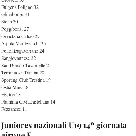
Fulgens Foligno 32
Ghiviborgo 31
Siena 30
Poggibonsi 27
Orvietana Calcio 27
Aquila Montevarchi 25
Follonicagavorrano 24
Sangiovannese 22
San Donato Tavarnelle 21
Terranuova Traiana 20
Sporting Club Trestina 19
Ostia Mare 18
Figline 18
Flaminia Civitacastellana 14
Fezzanese 11
Juniores nazionali U19 14ª giornata
girone F