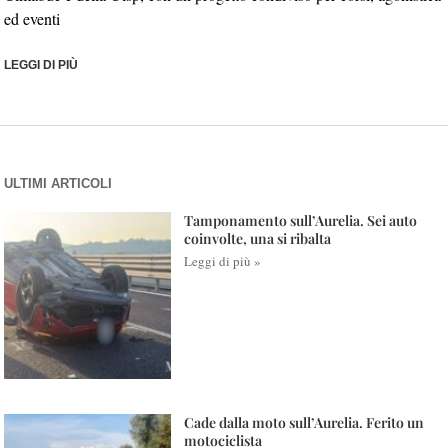
ed eventi
LEGGI DI PIÙ
ULTIMI ARTICOLI
Tamponamento sull’Aurelia. Sei auto
coinvolte, una si ribalta
Leggi di più »
Cade dalla moto sull’Aurelia. Ferito un
motociclista