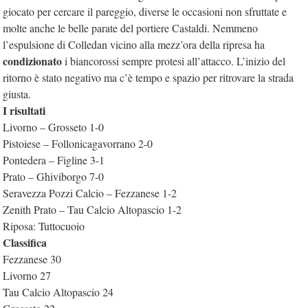
giocato per cercare il pareggio, diverse le occasioni non sfruttate e
molte anche le belle parate del portiere Castaldi. Nemmeno
l’espulsione di Colledan vicino alla mezz’ora della ripresa ha
condizionato
i biancorossi sempre protesi all’attacco. L’inizio del
ritorno è stato negativo ma c’è tempo e spazio per ritrovare la strada
giusta.
I risultati
Livorno – Grosseto 1-0
Pistoiese – Follonicagavorrano 2-0
Pontedera – Figline 3-1
Prato – Ghiviborgo 7-0
Seravezza Pozzi Calcio – Fezzanese 1-2
Zenith Prato – Tau Calcio Altopascio 1-2
Riposa: Tuttocuoio
Classifica
Fezzanese 30
Livorno 27
Tau Calcio Altopascio 24