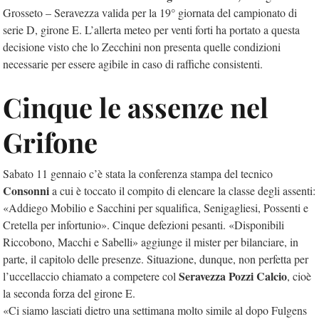
Grosseto – Seravezza valida per la 19° giornata del campionato di
serie D, girone E. L’allerta meteo per venti forti ha portato a questa
decisione visto che lo Zecchini non presenta quelle condizioni
necessarie per essere agibile in caso di raffiche consistenti.
Cinque le assenze nel
Grifone
Sabato 11 gennaio c’è stata la conferenza stampa del tecnico
Consonni
a cui è toccato il compito di elencare la classe degli assenti:
«Addiego Mobilio e Sacchini per squalifica, Senigagliesi, Possenti e
Cretella per infortunio». Cinque defezioni pesanti. «Disponibili
Riccobono, Macchi e Sabelli» aggiunge il mister per bilanciare, in
parte, il capitolo delle presenze. Situazione, dunque, non perfetta per
Seravezza Pozzi
Calcio
l’uccellaccio chiamato a competere col
, cioè
la seconda forza del girone E.
«Ci siamo lasciati dietro una settimana molto simile al dopo Fulgens