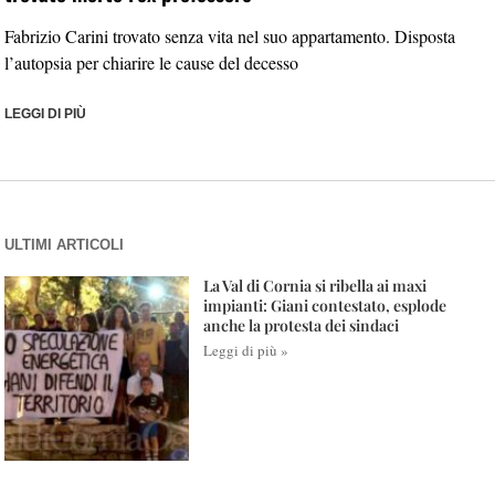
Fabrizio Carini trovato senza vita nel suo appartamento. Disposta
l’autopsia per chiarire le cause del decesso
LEGGI DI PIÙ
ULTIMI ARTICOLI
La Val di Cornia si ribella ai maxi
impianti: Giani contestato, esplode
anche la protesta dei sindaci
Leggi di più »