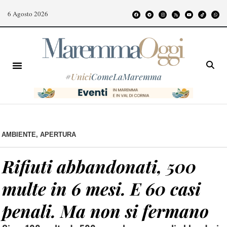
6 Agosto 2026
#
Unici
ComeLaMaremma
AMBIENTE
,
APERTURA
Rifiuti abbandonati, 500
multe in 6 mesi. E 60 casi
penali. Ma non si fermano