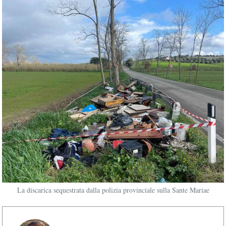
La discarica sequestrata dalla polizia provinciale sulla Sante Mariae