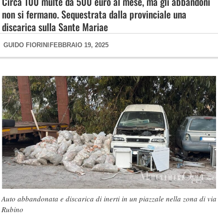
Circa 100 multe da 500 euro al mese, ma gli abbandoni
non si fermano. Sequestrata dalla provinciale una
discarica sulla Sante Mariae
GUIDO FIORINI
FEBBRAIO 19, 2025
Auto abbandonata e discarica di inerti in un piazzale nella zona di via
Rubino