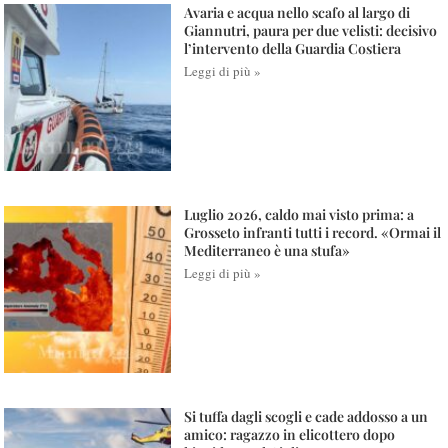
Avaria e acqua nello scafo al largo di
Giannutri, paura per due velisti: decisivo
l’intervento della Guardia Costiera
Leggi di più »
Luglio 2026, caldo mai visto prima: a
Grosseto infranti tutti i record. «Ormai il
Mediterraneo è una stufa»
Leggi di più »
Si tuffa dagli scogli e cade addosso a un
amico: ragazzo in elicottero dopo