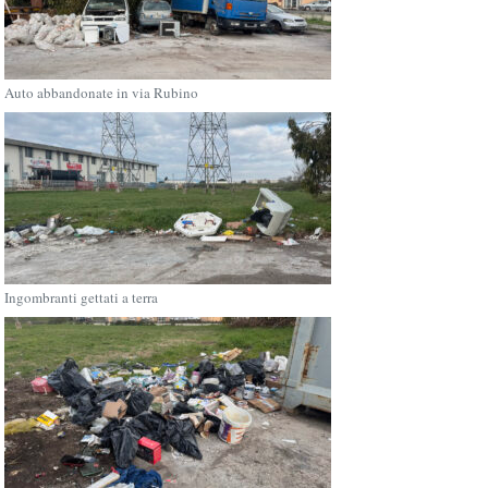
Auto abbandonate in via Rubino
Ingombranti gettati a terra