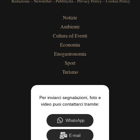
Redazione
–
Newsletter
–
Pubblicità
–
Privacy Policy
–
Cookie Policy
Notizie
Ambiente
Cultura ed Eventi
Economia
Enogastronomia
Sport
Turismo
Per inviarci segnalazioni, foto e
video puoi contattarci tramite:
WhatsApp
E-mail