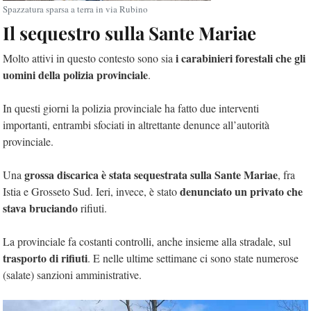
Spazzatura sparsa a terra in via Rubino
Il sequestro sulla Sante Mariae
i carabinieri forestali che gli
Molto attivi in questo contesto sono sia
uomini della polizia provinciale
.
In questi giorni la polizia provinciale ha fatto due interventi
importanti, entrambi sfociati in altrettante denunce all’autorità
provinciale.
grossa discarica è stata sequestrata sulla Sante Mariae
Una
, fra
denunciato un privato che
Istia e Grosseto Sud. Ieri, invece, è stato
stava bruciando
rifiuti.
La provinciale fa costanti controlli, anche insieme alla stradale, sul
trasporto di rifiuti
. E nelle ultime settimane ci sono state numerose
(salate) sanzioni amministrative.