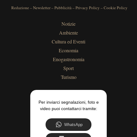
Redazione
–
Newsletter
–
Pubblicità
–
Privacy Policy
–
Cookie Policy
Notizie
Ambiente
Cultura ed Eventi
Economia
Enogastronomia
Sport
Turismo
Per inviarci segnalazioni, foto e
video puoi contattarci tramite:
WhatsApp