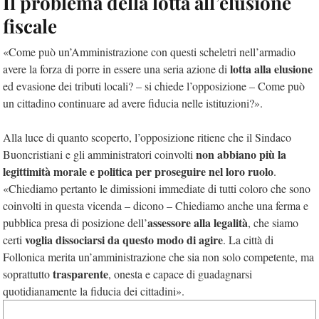
Il problema della lotta all’elusione
fiscale
«Come può un’Amministrazione con questi scheletri nell’armadio
lotta alla elusione
avere la forza di porre in essere una seria azione di
ed evasione dei tributi locali? – si chiede l’opposizione – Come può
un cittadino continuare ad avere fiducia nelle istituzioni?».
Alla luce di quanto scoperto, l’opposizione ritiene che il Sindaco
non abbiano più la
Buoncristiani e gli amministratori coinvolti
legittimità morale e politica per proseguire nel loro ruolo
.
«Chiediamo pertanto le dimissioni immediate di tutti coloro che sono
coinvolti in questa vicenda – dicono – Chiediamo anche una ferma e
assessore alla legalità
pubblica presa di posizione dell’
, che siamo
voglia dissociarsi da questo modo di agire
certi
. La città di
Follonica merita un’amministrazione che sia non solo competente, ma
trasparente
soprattutto
, onesta e capace di guadagnarsi
quotidianamente la fiducia dei cittadini».