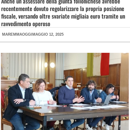
Anche un assessore della giunta follonichese avrebbe
recentemente dovuto regolarizzare la propria posizione
fiscale, versando oltre svariate migliaia euro tramite un
ravvedimento operoso
MAREMMAOGGI
MAGGIO 12, 2025