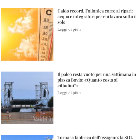
Caldo record, Follonica corre ai ripari:
acqua e integratori per chi lavora sotto il
sole
Leggi di più »
Il palco resta vuoto per una settimana in
piazza Bovio: «Quanto costa ai
cittadini?»
Leggi di più »
Torna la fabbrica dell’ossigeno: la SOL