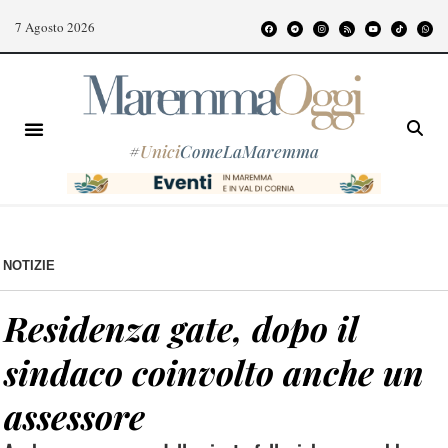
7 Agosto 2026
#
Unici
ComeLaMaremma
NOTIZIE
Residenza gate, dopo il
sindaco coinvolto anche un
assessore