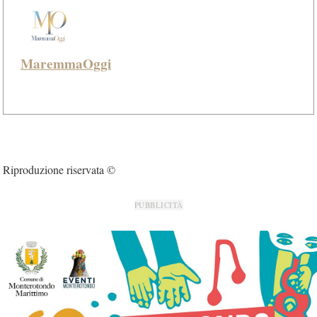
MaremmaOggi
Riproduzione riservata ©
PUBBLICITÀ