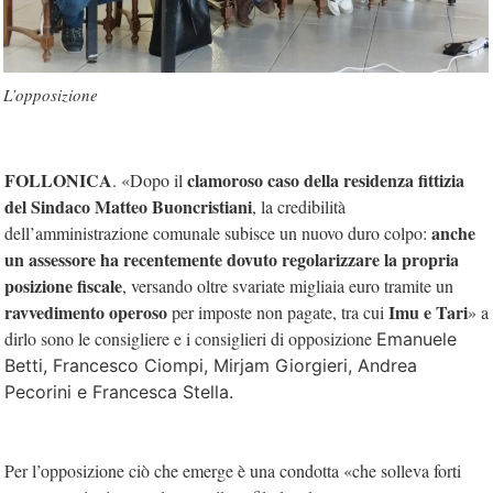
L’opposizione
FOLLONICA
clamoroso caso della residenza fittizia
. «Dopo il
del Sindaco Matteo Buoncristiani
, la credibilità
anche
dell’amministrazione comunale subisce un nuovo duro colpo:
un assessore ha recentemente dovuto regolarizzare la propria
posizione fiscale
, versando oltre svariate migliaia euro tramite un
ravvedimento operoso
Imu e Tari
per imposte non pagate, tra cui
» a
dirlo sono le consigliere e i consiglieri di opposizione
Emanuele
Betti, Francesco Ciompi, Mirjam Giorgieri, Andrea
Pecorini e Francesca Stella.
Per l’opposizione ciò che emerge è una condotta «che solleva forti