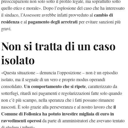
preoccupazioni non solo sotto il profilo legale, ma soprattutto sotto
quello etico e morale». Dopo l’esplosione del caso che ha interessato
cambio di
il sindaco, l’Assessore avrebbe infatti provveduto al
residenza
pagamento degli arretrati
e al
per evitare sanzioni più
gravi.
Non si tratta di un caso
isolato
«Questa situazione – denuncia l’opposizione – non è un episodio
isolato, ma il segnale di un vero e proprio modus operandi
Un comportamento che si ripete
consolidato.
, caratterizzato da
sotterfugi, ritardi nei pagamenti e regolarizzazioni fatte solo quando
non c’è più scampo, nella speranza che i fatti possano rimanere
il
nascosti. È solo grazie alla perseveranza e al nostro lavoro che
Comune di Follonica ha potuto investire migliaia di euro in
ravvedimenti operosi
da parte di amministratori che avevano tentato
di eludere i tributi».