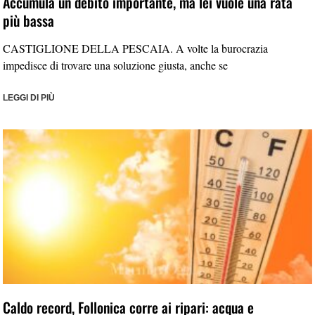
Accumula un debito importante, ma lei vuole una rata
più bassa
CASTIGLIONE DELLA PESCAIA. A volte la burocrazia
impedisce di trovare una soluzione giusta, anche se
LEGGI DI PIÙ
Caldo record, Follonica corre ai ripari: acqua e