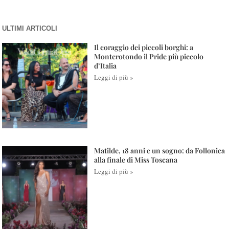
ULTIMI ARTICOLI
Il coraggio dei piccoli borghi: a
Monterotondo il Pride più piccolo
d’Italia
Leggi di più »
Matilde, 18 anni e un sogno: da Follonica
alla finale di Miss Toscana
Leggi di più »