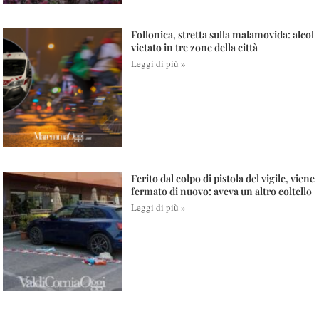
Follonica, stretta sulla malamovida: alcol
vietato in tre zone della città
Leggi di più »
Ferito dal colpo di pistola del vigile, viene
fermato di nuovo: aveva un altro coltello
Leggi di più »