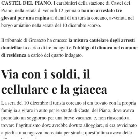
CASTEL DEL PIANO
. I carabinieri della stazione di Castel del
hanno arrestato tre
Piano, nella serata di venerdì 12 gennaio
giovani per una rapina
ai danni di un turista coreano, avvenuta nel
borgo amiatino nella serata del 10 dicembre scorso.
la misura cautelare degli arresti
Il tribunale di Grosseto ha emesso
domiciliari
l’obbligo di dimora nel comune
a carico di tre indagati e
di residenza
a carico del quarto indagato.
Via con i soldi, il
cellulare e la giacca
La sera del 10 dicembre il turista coreano si era trovato con la propria
famiglia a girare in auto per le strade di Castel del Piano, dove aveva
prenotato un soggiorno per una breve vacanza, e, non riuscendo a
trovare l’agriturismo dove avrebbe dovuto alloggiare, si era avvicinato
a piedi a una ragazza incrociata per strada; quest’ultima aveva detto