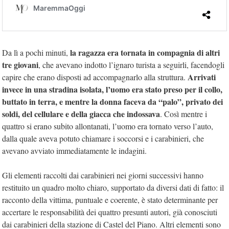
la ragazza era tornata in compagnia di altri
Da lì a pochi minuti,
tre giovani
, che avevano indotto l’ignaro turista a seguirli, facendogli
Arrivati
capire che erano disposti ad accompagnarlo alla struttura.
invece in una stradina isolata, l’uomo era stato preso per il collo,
buttato in terra, e mentre la donna faceva da “palo”, privato dei
soldi, del cellulare e della giacca che indossava
. Così mentre i
quattro si erano subito allontanati, l’uomo era tornato verso l’auto,
dalla quale aveva potuto chiamare i soccorsi e i carabinieri, che
avevano avviato immediatamente le indagini.
Gli elementi raccolti dai carabinieri nei giorni successivi hanno
restituito un quadro molto chiaro, supportato da diversi dati di fatto: il
racconto della vittima, puntuale e coerente, è stato determinante per
accertare le responsabilità dei quattro presunti autori, già conosciuti
dai carabinieri della stazione di Castel del Piano. Altri elementi sono