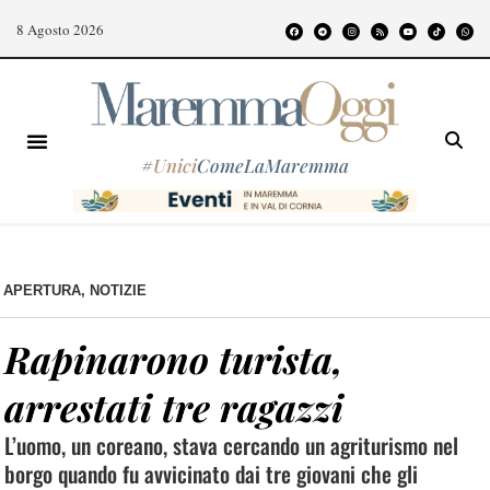
8 Agosto 2026
#
Unici
ComeLaMaremma
APERTURA
,
NOTIZIE
Rapinarono turista,
arrestati tre ragazzi
L’uomo, un coreano, stava cercando un agriturismo nel
borgo quando fu avvicinato dai tre giovani che gli