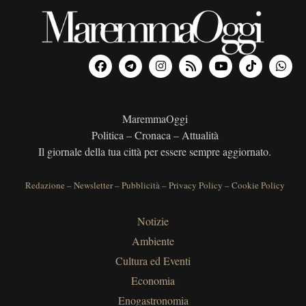
MaremmaOggi
Politica – Cronaca – Attualità
Il giornale della tua città per essere sempre aggiornato.
Redazione
–
Newsletter
–
Pubblicità
–
Privacy Policy
–
Cookie Policy
Notizie
Ambiente
Cultura ed Eventi
Economia
Enogastronomia