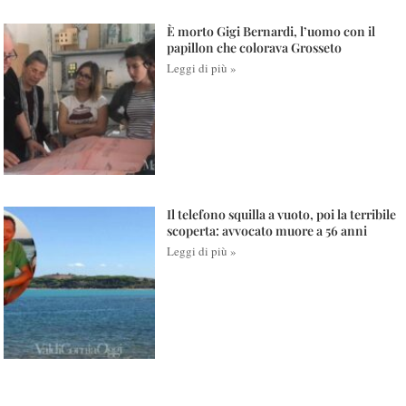
È morto Gigi Bernardi, l’uomo con il
papillon che colorava Grosseto
Leggi di più »
Il telefono squilla a vuoto, poi la terribile
scoperta: avvocato muore a 56 anni
Leggi di più »