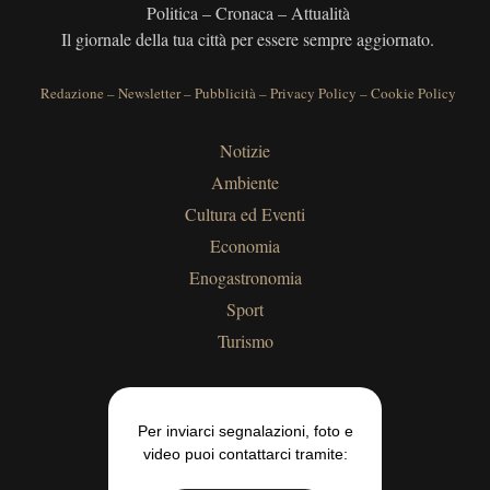
Politica – Cronaca – Attualità
Il giornale della tua città per essere sempre aggiornato.
Redazione
–
Newsletter
–
Pubblicità
–
Privacy Policy
–
Cookie Policy
Notizie
Ambiente
Cultura ed Eventi
Economia
Enogastronomia
Sport
Turismo
Per inviarci segnalazioni, foto e
video puoi contattarci tramite: