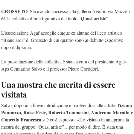
GROSSETO
. Sta avendo successo alla galleria Agaf in via Mazzini
Quasi artiste
61 la collettiva d’arte figurativa dal titolo “
”.
L’associazione Agaf accoglie cinque ex alunne del liceo artistico
“Bianciardi” di Grosseto di cui quattro sono al debutto espositivo
dopo il diploma.
La presentazione della collettiva è stata a cura del presidente Agaf-
Aps Gennarino Salvo e il professor Pietro Corridori.
Una mostra che merita di essere
visitata
Tiziana
Salvo, dopo una breve introduzione e rivolgendosi alle artiste
Pannozzo, Raisa Fesic, Roberta Tommasini, Andreana Marotta e
Concetta Francesca
si è così espresso: «Ho visitato in anteprima la
mostra del gruppo “Quasi artiste”…per modo di dire. È stata una
piacevole sorpresa il vedere delle opere fatte a regola d’arte e