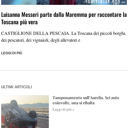
Luisanna Messeri parte dalla Maremma per raccontare la
Toscana più vera
CASTIGLIONE DELLA PESCAIA. La Toscana dei piccoli borghi,
dei pescatori, dei vignaioli, degli allevatori e
LEGGI DI PIÙ
ULTIMI ARTICOLI
Tamponamento sull’Aurelia. Sei auto
coinvolte, una si ribalta
Leggi di più »