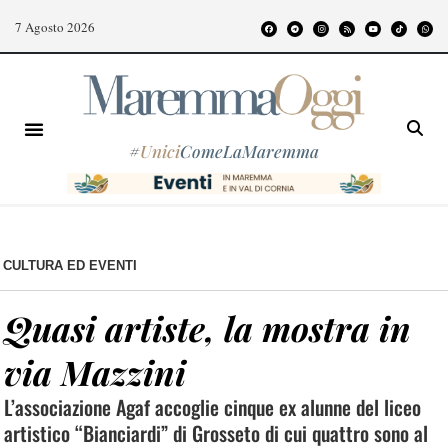
7 Agosto 2026
#
Unici
ComeLaMaremma
CULTURA ED EVENTI
Quasi artiste, la mostra in
via Mazzini
L’associazione Agaf accoglie cinque ex alunne del liceo
artistico “Bianciardi” di Grosseto di cui quattro sono al