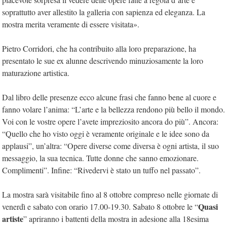
soprattutto aver allestito la galleria con sapienza ed eleganza. La
mostra merita veramente di essere visitata».
Pietro Corridori, che ha contribuito alla loro preparazione, ha
presentato le sue ex alunne descrivendo minuziosamente la loro
maturazione artistica.
Dal libro delle presenze ecco alcune frasi che fanno bene al cuore e
fanno volare l’anima: “L’arte e la bellezza rendono più bello il mondo.
Voi con le vostre opere l’avete impreziosito ancora do più”. Ancora:
“Quello che ho visto oggi è veramente originale e le idee sono da
applausi”, un’altra: “Opere diverse come diversa è ogni artista, il suo
messaggio, la sua tecnica. Tutte donne che sanno emozionare.
Complimenti”. Infine: “Rivedervi è stato un tuffo nel passato”.
La mostra sarà visitabile fino al 8 ottobre compreso nelle giornate di
Quasi
venerdì e sabato con orario 17.00-19.30. Sabato 8 ottobre le “
artiste
” apriranno i battenti della mostra in adesione alla 18esima