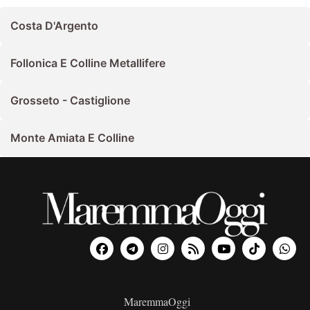
Costa D'Argento
Follonica E Colline Metallifere
Grosseto - Castiglione
Monte Amiata E Colline
MaremmaOggi