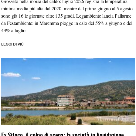
Grosseto nella morsa del caldo: luglio 2026 registra la temperatura
minima media più alta dal 2020, mentre dal primo giugno al 5 agosto
sono già 16 le giornate oltre i 35 gradi. Legambiente lancia l’allarme
da Festambiente: in Maremma piogge in calo del 55% a giugno e del
43% a luglio
LEGGI DI PIÙ
Ex Sitoco, il colpo di scena: la società in liquidazione