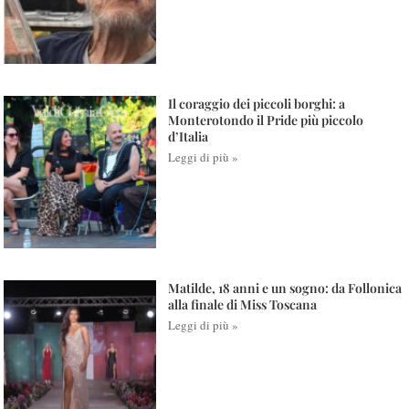
Il coraggio dei piccoli borghi: a
Monterotondo il Pride più piccolo
d’Italia
Leggi di più »
Matilde, 18 anni e un sogno: da Follonica
alla finale di Miss Toscana
Leggi di più »