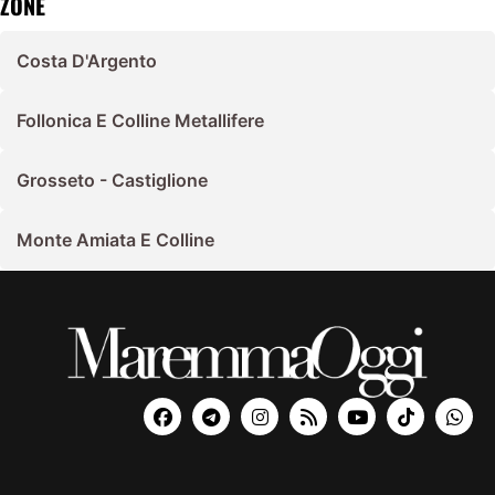
ZONE
Costa D'Argento
Follonica E Colline Metallifere
Grosseto - Castiglione
Monte Amiata E Colline