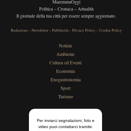
MaremmaOggi
Politica – Cronaca – Attualità
Il giornale della tua città per essere sempre aggiornato.
Redazione
–
Newsletter
–
Pubblicità
–
Privacy Policy
–
Cookie Policy
Notizie
Ambiente
Cultura ed Eventi
Economia
Enogastronomia
Sport
Turismo
Per inviarci segnalazioni, foto e
video puoi contattarci tramite: