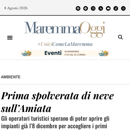
8 Agosto 2026
#
Unici
ComeLaMaremma
AMBIENTE
Prima spolverata di neve
sull’Amiata
Gli operatori turistici sperano di poter aprire gli
impianti già l’8 dicembre per accogliere i primi