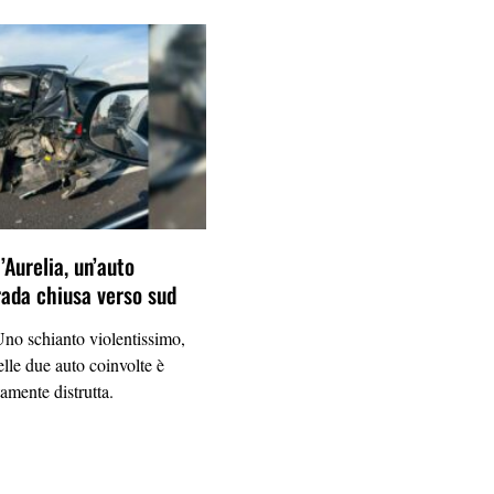
’Aurelia, un’auto
trada chiusa verso sud
 schianto violentissimo,
elle due auto coinvolte è
amente distrutta.