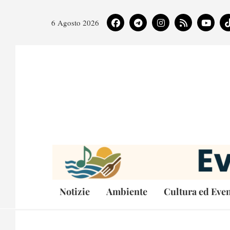
6 Agosto 2026
Notizie
Ambiente
Cultura ed Even