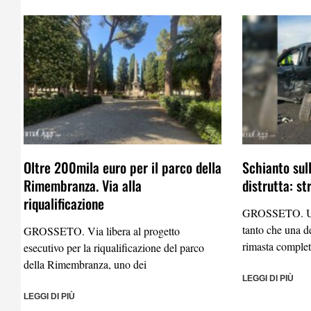
Oltre 200mila euro per il parco della
Schianto sull
Rimembranza. Via alla
distrutta: s
riqualificazione
GROSSETO. Uno
tanto che una d
GROSSETO. Via libera al progetto
rimasta complet
esecutivo per la riqualificazione del parco
della Rimembranza, uno dei
LEGGI DI PIÙ
LEGGI DI PIÙ