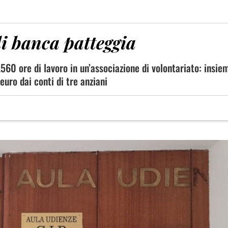
di banca patteggia
.560 ore di lavoro in un’associazione di volontariato: insie
uro dai conti di tre anziani