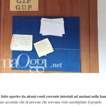
 fatto sparire da alcuni conti corrente intestati ad anziani nella ba
ano accertato che di persone che avevano visto assottigliare il proprio