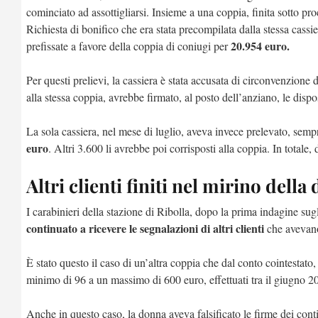
cominciato ad assottigliarsi. Insieme a una coppia, finita sotto pr
Richiesta di bonifico che era stata precompilata dalla stessa cassie
20.954 euro.
prefissate a favore della coppia di coniugi per
Per questi prelievi, la cassiera è stata accusata di circonvenzione
alla stessa coppia, avrebbe firmato, al posto dell’anziano, le disp
La sola cassiera, nel mese di luglio, aveva invece prelevato, sem
euro
. Altri 3.600 li avrebbe poi corrisposti alla coppia. In totale,
Altri clienti finiti nel mirino della
I carabinieri della stazione di Ribolla, dopo la prima indagine sug
continuato a ricevere le segnalazioni di altri clienti
che avevano 
È stato questo il caso di un’altra coppia che dal conto cointestato
minimo di 96 a un massimo di 600 euro, effettuati tra il giugno 20
Anche in questo caso, la donna aveva falsificato le firme dei conti