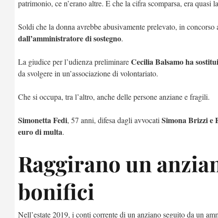
patrimonio, ce n’erano altre. E che la cifra scomparsa, era quasi la
Soldi che la donna avrebbe abusivamente prelevato, in concorso an
dall’amministratore di sostegno
.
Cecilia Balsamo
ha sostitu
La giudice per l’udienza preliminare
da svolgere in un’associazione di volontariato.
Che si occupa, tra l’altro, anche delle persone anziane e fragili.
Simonetta Fedi
Simona Brizzi e
, 57 anni, difesa dagli avvocati
euro di multa
.
Raggirano un anziano
bonifici
Nell’estate 2019, i conti corrente di un anziano seguito da un am