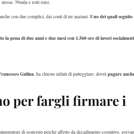
 stessa: 39mila e rotti euro.
Uno dei quali seguito
che con due complici, dai conti di tre anziani.
ito la pena di due anni e due mesi con 1.560 ore di lavori socialmente
Francesco Gulina
pagare anch
, ha chiesto infatti di patteggiare: dovrà
 per fargli firmare i
ministratore di sostegno perché affetto da decadimento cognitivo, aveva