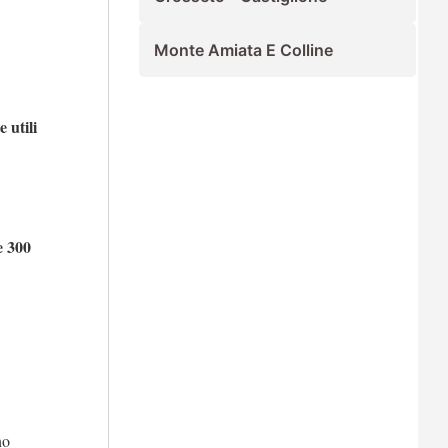
Monte Amiata E Colline
 utili
e 300
no