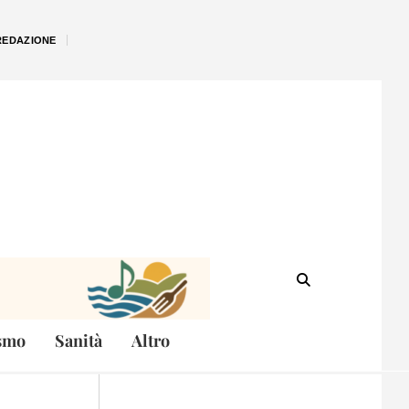
REDAZIONE
smo
Sanità
Altro