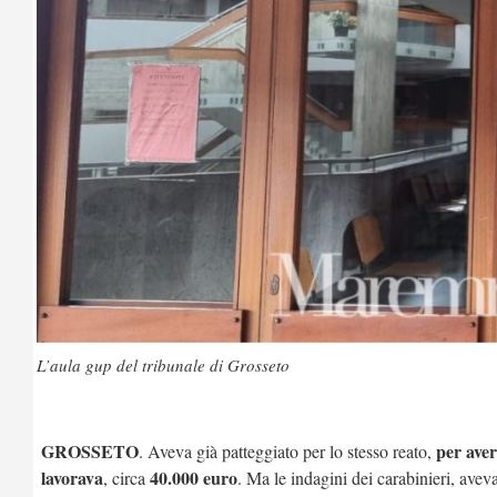
L’aula gup del tribunale di Grosseto
GROSSETO
per aver
. Aveva già patteggiato per lo stesso reato,
lavorava
40.000 euro
, circa
. Ma le indagini dei carabinieri, avev