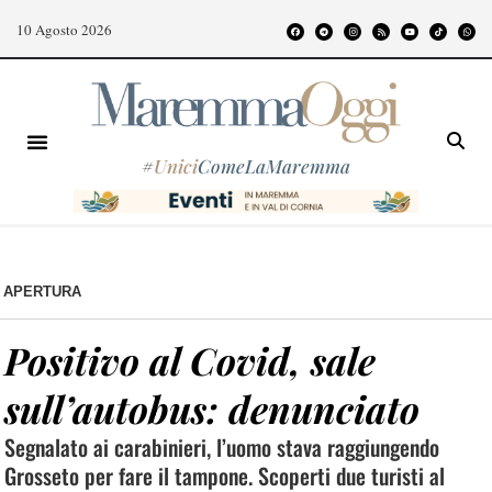
10 Agosto 2026
#
Unici
ComeLaMaremma
APERTURA
Positivo al Covid, sale
sull’autobus: denunciato
Segnalato ai carabinieri, l’uomo stava raggiungendo
Grosseto per fare il tampone. Scoperti due turisti al