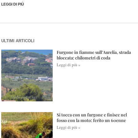
LEGGI DI PIÙ
ULTIMI ARTICOLI
Furgone in fiamme sull’Aurelia, strada
bloccata: chilometri di coda
Leggi di più »
Si tocca con un furgone e finisce nel
fosso con la moto: ferito un 60enne
Leggi di più »