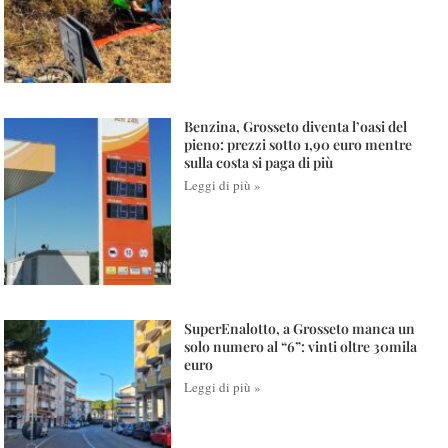
Benzina, Grosseto diventa l’oasi del
pieno: prezzi sotto 1,90 euro mentre
sulla costa si paga di più
Leggi di più »
SuperEnalotto, a Grosseto manca un
solo numero al “6”: vinti oltre 30mila
euro
Leggi di più »