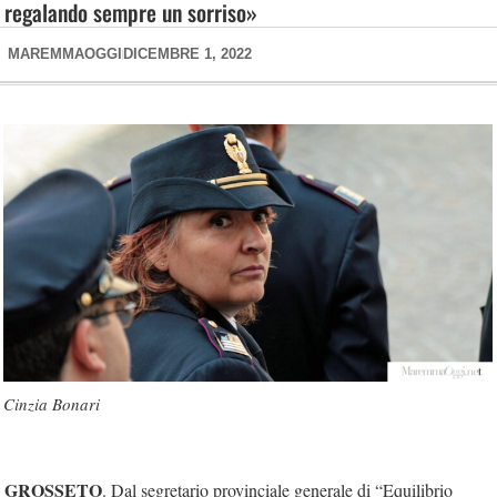
regalando sempre un sorriso»
MAREMMAOGGI
DICEMBRE 1, 2022
Cinzia Bonari
GROSSETO
. Dal segretario provinciale generale di “Equilibrio