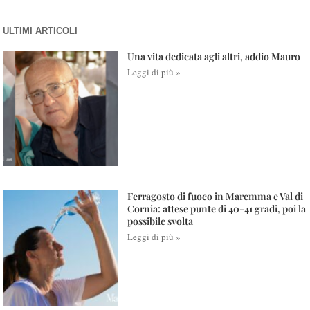
ULTIMI ARTICOLI
Una vita dedicata agli altri, addio Mauro
Leggi di più »
Ferragosto di fuoco in Maremma e Val di
Cornia: attese punte di 40-41 gradi, poi la
possibile svolta
Leggi di più »