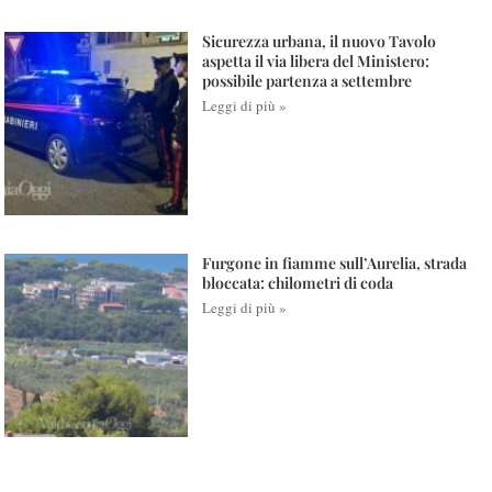
Sicurezza urbana, il nuovo Tavolo
aspetta il via libera del Ministero:
possibile partenza a settembre
Leggi di più »
Furgone in fiamme sull’Aurelia, strada
bloccata: chilometri di coda
Leggi di più »