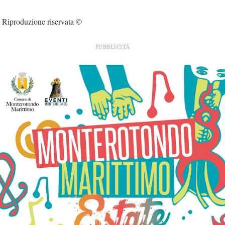
Riproduzione riservata ©
PUBBLICITÀ