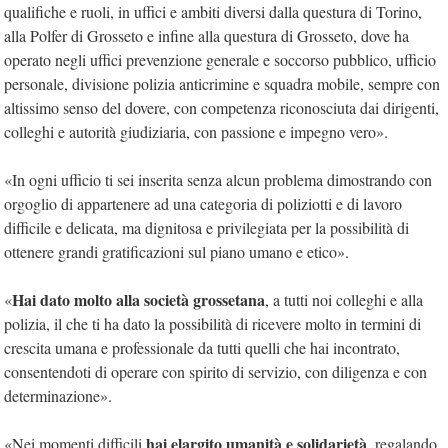
qualifiche e ruoli, in uffici e ambiti diversi dalla questura di Torino,
alla Polfer di Grosseto e infine alla questura di Grosseto, dove ha
operato negli uffici prevenzione generale e soccorso pubblico, ufficio
personale, divisione polizia anticrimine e squadra mobile, sempre con
altissimo senso del dovere, con competenza riconosciuta dai dirigenti,
colleghi e autorità giudiziaria, con passione e impegno vero».
«In ogni ufficio ti sei inserita senza alcun problema dimostrando con
orgoglio di appartenere ad una categoria di poliziotti e di lavoro
difficile e delicata, ma dignitosa e privilegiata per la possibilità di
ottenere grandi gratificazioni sul piano umano e etico».
Hai dato molto alla società grossetana
«
, a tutti noi colleghi e alla
polizia, il che ti ha dato la possibilità di ricevere molto in termini di
crescita umana e professionale da tutti quelli che hai incontrato,
consentendoti di operare con spirito di servizio, con diligenza e con
determinazione».
hai elargito umanità e solidarietà
«Nei momenti difficili
, regalando