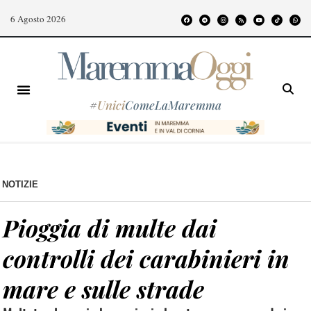
6 Agosto 2026
#
Unici
ComeLaMaremma
NOTIZIE
Pioggia di multe dai
controlli dei carabinieri in
mare e sulle strade