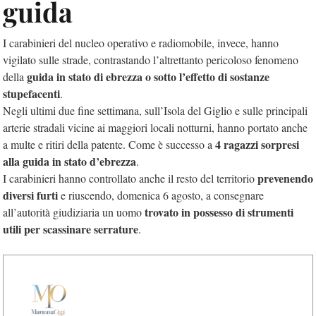
guida
I carabinieri del nucleo operativo e radiomobile, invece, hanno
vigilato sulle strade, contrastando l’altrettanto pericoloso fenomeno
guida in stato di ebrezza o sotto l’effetto di sostanze
della
stupefacenti
.
Negli ultimi due fine settimana, sull’Isola del Giglio e sulle principali
arterie stradali vicine ai maggiori locali notturni, hanno portato anche
4 ragazzi sorpresi
a multe e ritiri della patente. Come è successo a
alla guida in stato d’ebrezza
.
prevenendo
I carabinieri hanno controllato anche il resto del territorio
diversi furti
e riuscendo, domenica 6 agosto, a consegnare
trovato in possesso di strumenti
all’autorità giudiziaria un uomo
utili per scassinare serrature
.