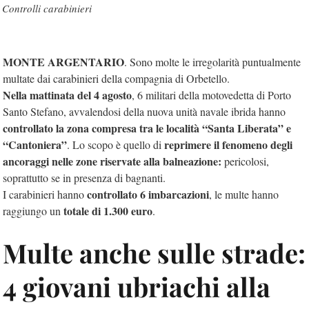
Controlli carabinieri
MONTE ARGENTARIO
. Sono molte le irregolarità puntualmente
multate dai carabinieri della compagnia di Orbetello.
Nella mattinata del 4 agosto
, 6 militari della motovedetta di Porto
Santo Stefano, avvalendosi della nuova unità navale ibrida hanno
controllato la zona compresa tra le località “Santa Liberata” e
“Cantoniera”
reprimere il fenomeno degli
. Lo scopo è quello di
ancoraggi nelle zone riservate alla balneazione:
pericolosi,
soprattutto se in presenza di bagnanti.
controllato 6 imbarcazioni
I carabinieri hanno
, le multe hanno
totale di 1.300 euro
raggiungo un
.
Multe anche sulle strade:
4 giovani ubriachi alla