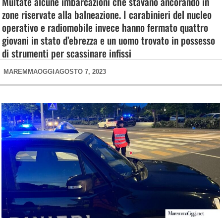
Multate alcune imbarcazioni che stavano ancorando in
zone riservate alla balneazione. I carabinieri del nucleo
operativo e radiomobile invece hanno fermato quattro
giovani in stato d’ebrezza e un uomo trovato in possesso
di strumenti per scassinare infissi
MAREMMAOGGI
AGOSTO 7, 2023