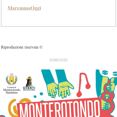
MaremmaOggi
Riproduzione riservata ©
PUBBLICITÀ