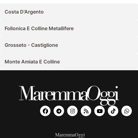
Costa D'Argento
Follonica E Colline Metallifere
Grosseto - Castiglione
Monte Amiata E Colline
MaremmaOggi