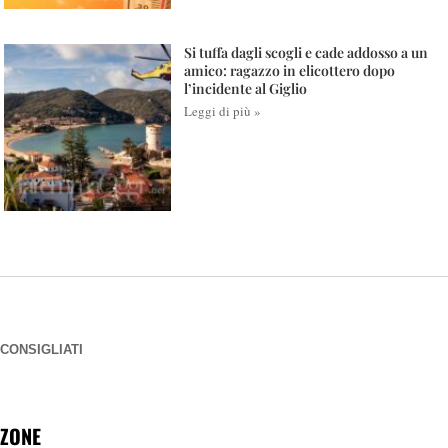
Si tuffa dagli scogli e cade addosso a un
amico: ragazzo in elicottero dopo
l’incidente al Giglio
Leggi di più »
CONSIGLIATI
ZONE