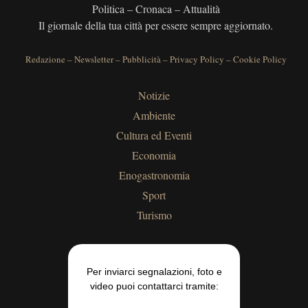
Politica – Cronaca – Attualità
Il giornale della tua città per essere sempre aggiornato.
Redazione
–
Newsletter
–
Pubblicità
–
Privacy Policy
–
Cookie Policy
Notizie
Ambiente
Cultura ed Eventi
Economia
Enogastronomia
Sport
Turismo
Per inviarci segnalazioni, foto e
video puoi contattarci tramite: