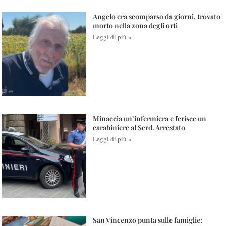
Angelo era scomparso da giorni, trovato
morto nella zona degli orti
Leggi di più »
Minaccia un’infermiera e ferisce un
carabiniere al Serd. Arrestato
Leggi di più »
San Vincenzo punta sulle famiglie: