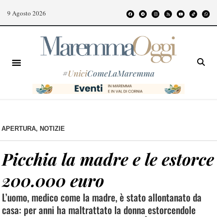
9 Agosto 2026
#
Unici
ComeLaMaremma
APERTURA
,
NOTIZIE
Picchia la madre e le estorce
200.000 euro
L’uomo, medico come la madre, è stato allontanato da
casa: per anni ha maltrattato la donna estorcendole