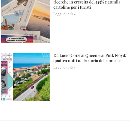
ricerche in crescita del 545% e 20mila
cartoline per i turisti
Leggi di più »
Da Lucio Corsi ai Queen e ai Pink Floyd:
quattro notti nella storia della musica
Leggi di più »