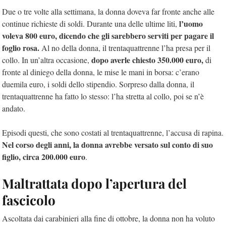
Due o tre volte alla settimana, la donna doveva far fronte anche alle
l’uomo
continue richieste di soldi. Durante una delle ultime liti,
voleva 800 euro, dicendo che gli sarebbero serviti per pagare il
foglio rosa.
Al no della donna, il trentaquattrenne l’ha presa per il
dopo averle chiesto 350.000 euro,
collo. In un’altra occasione,
di
fronte al diniego della donna, le mise le mani in borsa: c’erano
duemila euro, i soldi dello stipendio. Sorpreso dalla donna, il
trentaquattrenne ha fatto lo stesso: l’ha stretta al collo, poi se n’è
andato.
Episodi questi, che sono costati al trentaquattrenne, l’accusa di rapina.
Nel corso degli anni, la donna avrebbe versato sul conto di suo
figlio, circa 200.000 euro
.
Maltrattata dopo l’apertura del
fascicolo
Ascoltata dai carabinieri alla fine di ottobre, la donna non ha voluto