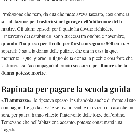
Professione che però, da qualche mese aveva lasciato, così come la
trasferirsi nel garage dell’abitazione della
sua abitazione per
madre
. Gli ultimi episodi per il quale ha dovuto richiedere
l’intervento dei carabinieri, sono successi tra ottobre e novembre,
quando l’ha presa per il collo per farsi consegnare 800 euro.
A
separarli è stata la donna delle pulizie, che era in casa in quel
momento. Quel giorno, il figlio della donna la picchiò così forte che
per timore che la
la domestica l’accompagnò al pronto soccorso,
donna potesse morire.
Rapinata per pagare la scuola guida
«Ti ammazzo»
, le ripeteva spesso, insultandola anche di fronte al suo
compagno. Le grida a volte venivano sentite dai vicini di casa che un
sera, per paura, hanno chiesto l’intervento delle forze dell’ordine.
Temevano che nell’abitazione accanto, potesse consumarsi una
tragedia.