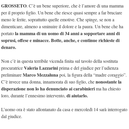
GROSSETO
. C’è un bene superiore, che è l’amore di una mamma
per il proprio figlio. Un bene che riesce quasi sempre a far bruciare
meno le ferite, soprattutto quelle emotive. Che spinge, se non a
dimenticare, almeno a sminuire il dolore e la paura. Un bene che ha
la mamma di un uomo di 34 anni a sopportare anni di
portato
soprusi, offese e minacce.
Botte, anche, e continue richieste di
denaro.
Non c’è in questa terribile vicenda finita sul tavolo della sostituta
Valeria Lazzarini
procuratrice
prima e del giudice per l’udienza
Marco Mezzaluna
preliminare
poi, la figura della “madre coraggio”.
nonostante la
C’è invece una donna, innamorata di suo figlio, che
disperazione non lo ha denunciato ai carabinieri
ma ha chiesto
di aiutarlo.
loro, durante l’ennesimo intervento,
L’uomo ora è stato allontanato da casa e mercoledì 14 sarà interrogato
dal giudice.