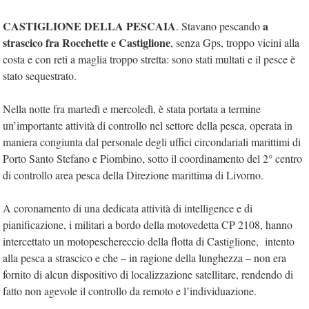
CASTIGLIONE DELLA PESCAIA
a
. Stavano pescando
strascico fra Rocchette e Castiglione
, senza Gps, troppo vicini alla
costa e con reti a maglia troppo stretta: sono stati multati e il pesce è
stato sequestrato.
Nella notte fra martedì e mercoledì, è stata portata a termine
un’importante attività di controllo nel settore della pesca, operata in
maniera congiunta dal personale degli uffici circondariali marittimi di
Porto Santo Stefano e Piombino, sotto il coordinamento del 2° centro
di controllo area pesca della Direzione marittima di Livorno.
A coronamento di una dedicata attività di intelligence e di
pianificazione, i militari a bordo della motovedetta CP 2108, hanno
intercettato un motopeschereccio della flotta di Castiglione, intento
alla pesca a strascico e che – in ragione della lunghezza – non era
fornito di alcun dispositivo di localizzazione satellitare, rendendo di
fatto non agevole il controllo da remoto e l’individuazione.