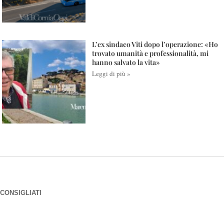
L’ex sindaco Viti dopo l’operazione: «Ho
trovato umanità e professionalità, mi
hanno salvato la vita»
Leggi di più »
CONSIGLIATI