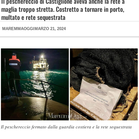
Il peschereccio di Castiglione aveva anche la rete a
maglia troppo stretta. Costretto a tornare in porto,
multato e rete sequestrata
MAREMMAOGGI
MARZO 21, 2024
Il peschereccio fermato dalla guardia costiera e la rete sequestrata