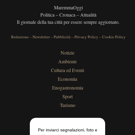
MaremmaOggi
Politica – Cronaca – Attualità
Il giornale della tua città per essere sempre aggiornato.
Redazione
–
Newsletter
–
Pubblicità
–
Privacy Policy
–
Cookie Policy
Notizie
Ambiente
Cultura ed Eventi
Economia
Enogastronomia
Sport
Turismo
Per inviarci segnalazioni, foto e