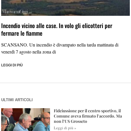
Incendio vicino alle case. In volo gli elicotteri per
fermare le fiamme
SCANSANO. Un incendio è divampato nella tarda mattinata di
venerdì 7 agosto nella zona di
LEGGI DI PIÙ
ULTIMI ARTICOLI
Fideiussione per il centro sportivo, il
Comune aveva firmato l’accordo. Ma
non l’US Grosseto
Leggi di più »