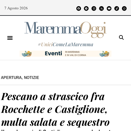
7 Agosto 2026
#
Unici
ComeLaMaremma
APERTURA
,
NOTIZIE
Pescano a strascico fra
Rocchette e Castiglione,
multa salata e sequestro