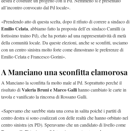
destra e costruire un progetto con il Pd. Nemmeno si è presentato
all’incontro convocato dal Pd locale».
«Prendendo atto di questa scelta, dopo il rifiuto di correre a sindaco di
Emilio Celata
, abbiamo fatto la proposta dell’ex sindaco Camilli (a
fortissimo traino Pd), che ha portato ad una rappresentatività di metà
della comunità locale. Da queste elezioni, anche se sconfitti, usciamo
con un centro sinistra molto forte come dimostrano le preferenze di
Emilio Celata e Francesco Gorini».
A Manciano una sconfitta clamorosa
A Manciano la sconfitta fa molto male al Pd. Soprattutto perché il
Valeria Bruni e Marco Galli
risultato di
hanno cambiato le carte in
tavola e vanificato la rincorsa di Rossano Galli.
«Sapevamo che sarebbe stata una corsa in salita poiché i partiti di
centro destra si sono coalizzati con delle realtà che hanno orbitato nel
centro sinistra (ex PD). Speravamo che un candidato di livello come