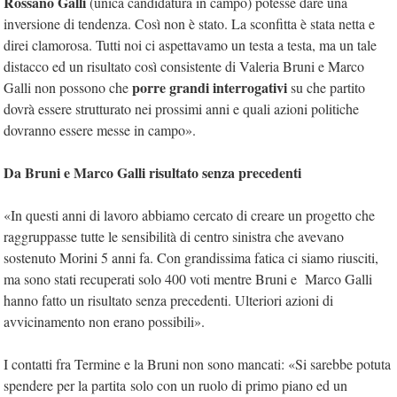
Rossano Galli
(unica candidatura in campo) potesse dare una
inversione di tendenza. Così non è stato. La sconfitta è stata netta e
direi clamorosa. Tutti noi ci aspettavamo un testa a testa, ma un tale
distacco ed un risultato così consistente di Valeria Bruni e Marco
porre grandi interrogativi
Galli non possono che
su che partito
dovrà essere strutturato nei prossimi anni e quali azioni politiche
dovranno essere messe in campo».
Da Bruni e Marco Galli risultato senza precedenti
«In questi anni di lavoro abbiamo cercato di creare un progetto che
raggruppasse tutte le sensibilità di centro sinistra che avevano
sostenuto Morini 5 anni fa. Con grandissima fatica ci siamo riusciti,
ma sono stati recuperati solo 400 voti mentre Bruni e Marco Galli
hanno fatto un risultato senza precedenti. Ulteriori azioni di
avvicinamento non erano possibili».
I contatti fra Termine e la Bruni non sono mancati: «Si sarebbe potuta
spendere per la partita
solo con un ruolo di primo piano ed un