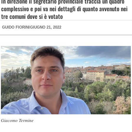
In direzione il segretario provinciale traccia un quadro
complessivo e poi va nei dettagli di quanto avvenuto nei
tre comuni dove si è votato
GUIDO FIORINI
GIUGNO 21, 2022
Giacomo Termine