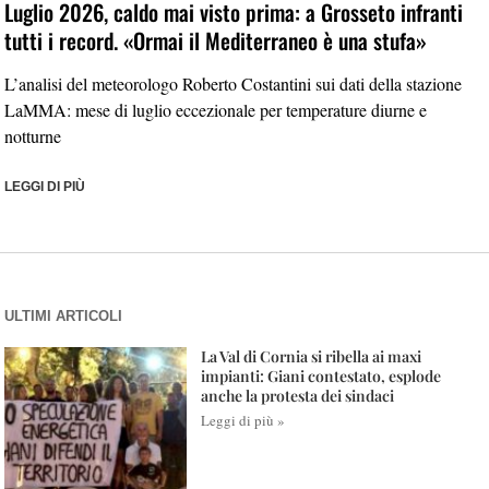
Luglio 2026, caldo mai visto prima: a Grosseto infranti
tutti i record. «Ormai il Mediterraneo è una stufa»
L’analisi del meteorologo Roberto Costantini sui dati della stazione
LaMMA: mese di luglio eccezionale per temperature diurne e
notturne
LEGGI DI PIÙ
ULTIMI ARTICOLI
La Val di Cornia si ribella ai maxi
impianti: Giani contestato, esplode
anche la protesta dei sindaci
Leggi di più »