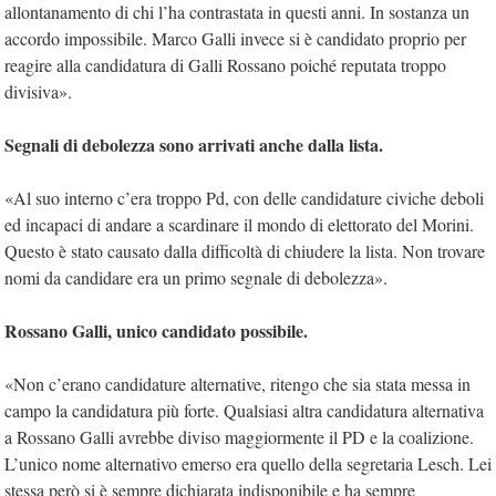
allontanamento di chi l’ha contrastata in questi anni. In sostanza un
accordo impossibile. Marco Galli invece si è candidato proprio per
reagire alla candidatura di Galli Rossano poiché reputata troppo
divisiva».
Segnali di debolezza sono arrivati anche dalla lista.
«Al suo interno c’era troppo Pd, con delle candidature civiche deboli
ed incapaci di andare a scardinare il mondo di elettorato del Morini.
Questo è stato causato dalla difficoltà di chiudere la lista. Non trovare
nomi da candidare era un primo segnale di debolezza».
Rossano Galli, unico candidato possibile.
«Non c’erano candidature alternative, ritengo che sia stata messa in
campo la candidatura più forte. Qualsiasi altra candidatura alternativa
a Rossano Galli avrebbe diviso maggiormente il PD e la coalizione.
L’unico nome alternativo emerso era quello della segretaria Lesch. Lei
stessa però si è sempre dichiarata indisponibile e ha sempre