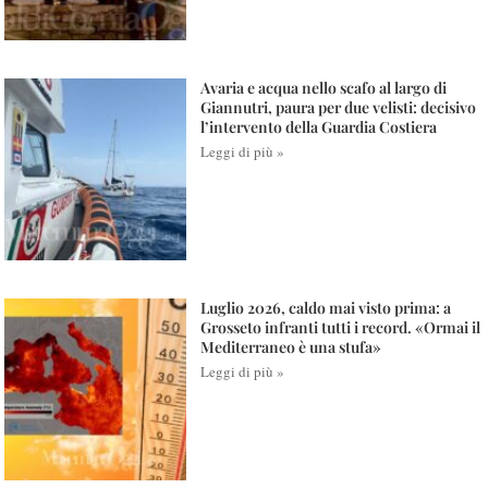
Avaria e acqua nello scafo al largo di
Giannutri, paura per due velisti: decisivo
l’intervento della Guardia Costiera
Leggi di più »
Luglio 2026, caldo mai visto prima: a
Grosseto infranti tutti i record. «Ormai il
Mediterraneo è una stufa»
Leggi di più »