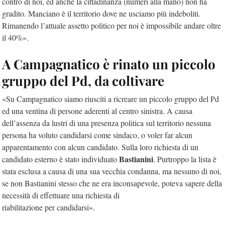
contro di noi, ed anche la cittadinanza (numeri alla mano) non ha
gradito. Manciano è il territorio dove ne usciamo più indeboliti.
Rimanendo l’attuale assetto politico per noi è impossibile andare oltre
il 40%».
A Campagnatico è rinato un piccolo
gruppo del Pd, da coltivare
«Su Campagnatico siamo riusciti a ricreare un piccolo gruppo del Pd
ed una ventina di persone aderenti al centro sinistra. A causa
dell’assenza da lustri di una presenza politica sul territorio nessuna
persona ha voluto candidarsi come sindaco, o voler far alcun
apparentamento con alcun candidato. Sulla loro richiesta di un
Bastianini
candidato esterno è stato individuato
. Purtroppo la lista è
stata esclusa a causa di una sua vecchia condanna, ma nessuno di noi,
se non Bastianini stesso che ne era inconsapevole, poteva sapere della
necessità di effettuare una richiesta di
riabilitazione per candidarsi».