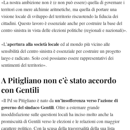
«La nostra ambizione non è (e non può essere) quella di governare i
territori con mere alchimie aritmetiche, ma quella di portare una
visione locale di sviluppo del territorio riscuotendo la fiducia dei
cittadini. Questo lavoro è essenziale anche per costruire la base del
centro sinistra in vista delle elezioni politiche (regionali e nazionali)».
apertura alla società locale
«L’
ed al mondo più vicino alle
sensibilità del centro sinistra è essenziale per costruire un progetto
largo e radicato. Solo così possiamo essere rappresentativi dei
sentimenti del territorio».
A Pitigliano non c’è stato accordo
con Gentili
un’insofferenza verso l’azione di
«Il Pd su Pitigliano è nato da
governo del sindaco Gentili
. Oltre a esternare grande
insoddisfazione sulle questioni locali ha inciso molto anche la
promiscuità di Gentili verso le elezioni e le relazioni con maggior
carattere politico. Con la scusa della trasversalità della sua lista