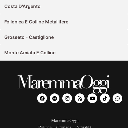
Costa D'Argento
Follonica E Colline Metallifere
Grosseto - Castiglione
Monte Amiata E Colline
MaremmaOggi
Politica – Cronaca – Attualità