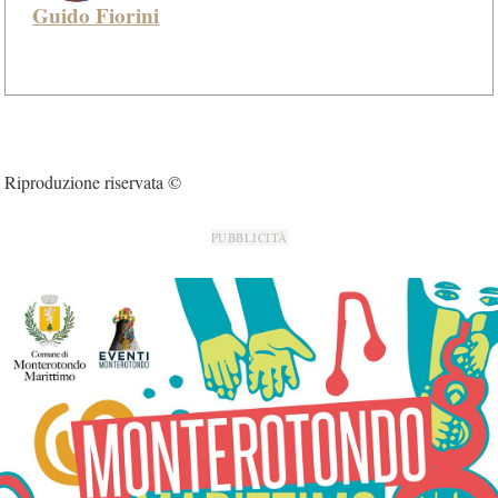
Guido Fiorini
Riproduzione riservata ©
PUBBLICITÀ