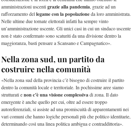
grazie alla pandemia
amministrazioni uscenti
, grazie ad un
legame con la popolazione
rafforzamento del
da loro amministrata.
Nelle ultime due tornate elettorali infatti ha sempre vinto
un’amministrazione uscente. Gli unici casi in cui un sindaco uscente
non è stato confermato sono scaturiti da una divisione dentro la
maggioranza, basti pensare a Scansano e Campagnatico».
Nella zona sud, un partito da
costruire nella comunità
«Nella zona sud della provincia c’è bisogno di costruire il partito
dentro la comunità locale e territoriale. In pochissime aree siamo
non c’è una visione complessiva
strutturati e
di zona. Il dato
emergente è anche quello per cui, oltre ad essere troppo
autoreferenziali, si assiste ad una promiscuità di apparentamenti nei
vari comuni che hanno logiche personali più che politico identitarie,
determinando così una linea politica ambigua e contraddittoria».