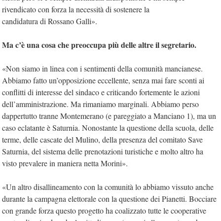
rivendicato con forza la necessità di sostenere la
candidatura di Rossano Galli».
Ma c’è una cosa che preoccupa più delle altre il segretario.
«Non siamo in linea con i sentimenti della comunità mancianese.
Abbiamo fatto un’opposizione eccellente, senza mai fare sconti ai
conflitti di interesse del sindaco e criticando fortemente le azioni
dell’amministrazione. Ma rimaniamo marginali. Abbiamo perso
dappertutto tranne Montemerano (e pareggiato a Manciano 1), ma un
caso eclatante è Saturnia. Nonostante la questione della scuola, delle
terme, delle cascate del Mulino, della presenza del comitato Save
Saturnia, del sistema delle prenotazioni turistiche e molto altro ha
visto prevalere in maniera netta Morini».
«Un altro disallineamento con la comunità lo abbiamo vissuto anche
durante la campagna elettorale con la questione dei Pianetti. Bocciare
con grande forza questo progetto ha coalizzato tutte le cooperative