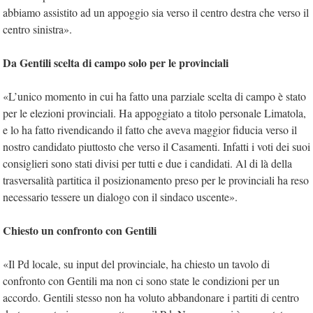
abbiamo assistito ad un appoggio sia verso il centro destra che verso il
centro sinistra».
Da Gentili scelta di campo solo per le provinciali
«L’unico momento in cui ha fatto una parziale scelta di campo è stato
per le elezioni provinciali. Ha appoggiato a titolo personale Limatola,
e lo ha fatto rivendicando il fatto che aveva maggior fiducia verso il
nostro candidato piuttosto che verso il Casamenti. Infatti i voti dei suoi
consiglieri sono stati divisi per tutti e due i candidati. Al di là della
trasversalità partitica il posizionamento preso per le provinciali ha reso
necessario tessere un dialogo con il sindaco uscente».
Chiesto un confronto con Gentili
«Il Pd locale, su input del provinciale, ha chiesto un tavolo di
confronto con Gentili ma non ci sono state le condizioni per un
accordo. Gentili stesso non ha voluto abbandonare i partiti di centro