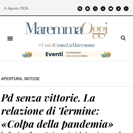
6 Agosto 2026
#
Unici
ComeLaMaremma
APERTURA
,
NOTIZIE
Pd senza vittorie. La
relazione di Termine:
«Colpa della pandemia»