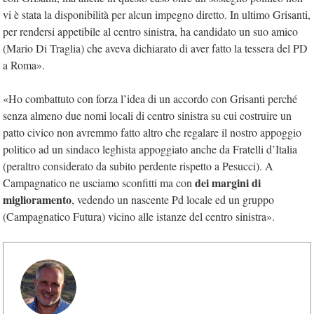
vi è stata la disponibilità per alcun impegno diretto. In ultimo Grisanti,
per rendersi appetibile al centro sinistra, ha candidato un suo amico
(Mario Di Traglia) che aveva dichiarato di aver fatto la tessera del PD
a Roma».
«Ho combattuto con forza l’idea di un accordo con Grisanti perché
senza almeno due nomi locali di centro sinistra su cui costruire un
patto civico non avremmo fatto altro che regalare il nostro appoggio
politico ad un sindaco leghista appoggiato anche da Fratelli d’Italia
(peraltro considerato da subito perdente rispetto a Pesucci). A
dei margini di
Campagnatico ne usciamo sconfitti ma con
miglioramento
, vedendo un nascente Pd locale ed un gruppo
(Campagnatico Futura) vicino alle istanze del centro sinistra».