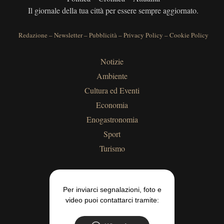
Il giornale della tua città per essere sempre aggiornato.
Redazione
–
Newsletter
–
Pubblicità
–
Privacy Policy
–
Cookie Policy
Notizie
Ambiente
Cultura ed Eventi
Economia
Enogastronomia
Sport
Turismo
Per inviarci segnalazioni, foto e
video puoi contattarci tramite: