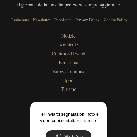
Il giornale della tua città per essere sempre aggiornato.
Redazione
–
Newsletter
–
Pubblicità
–
Privacy Policy
–
Cookie Policy
Notizie
Ambiente
Cultura ed Eventi
Economia
Enogastronomia
Sport
Turismo
Per inviarci segnalazioni, foto e
video puoi contattarci tramite:
WhatsApp