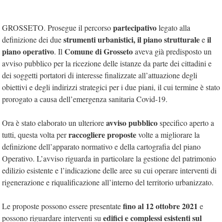
partecipativo
GROSSETO. Prosegue il percorso
legato alla
strumenti urbanistici,
il piano strutturale
il
definizione dei due
e
piano operativo
Comune di Grosseto
. Il
aveva già predisposto un
avviso pubblico per la ricezione delle istanze da parte dei cittadini e
dei soggetti portatori di interesse finalizzate all’attuazione degli
obiettivi e degli indirizzi strategici per i due piani, il cui termine è stato
prorogato a causa dell’emergenza sanitaria Covid-19.
avviso pubblico
Ora è stato elaborato un ulteriore
specifico aperto a
raccogliere proposte
tutti, questa volta per
volte a migliorare la
definizione dell’apparato normativo e della cartografia del piano
Operativo. L’avviso riguarda in particolare la gestione del patrimonio
edilizio esistente e l’indicazione delle aree su cui operare interventi di
rigenerazione e riqualificazione all’interno del territorio urbanizzato.
fino al 12 ottobre 2021
Le proposte possono essere presentate
e
edifici e complessi esistenti sul
possono riguardare interventi su