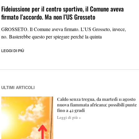
Fideiussione per il centro sportivo, il Comune aveva
firmato l’accordo. Ma non l’US Grosseto
GROSSETO. Il Comune aveva firmato. L’US Grosseto, invece,
no. Basterebbe questo per spiegare perché la quinta
LEGGI DI PIÙ
ULTIMI ARTICOLI
Caldo senza tregua, da martedì 11 agosto
nuova fiammata africana: possibili punte
fino a 42 gradi
Leggi di più »