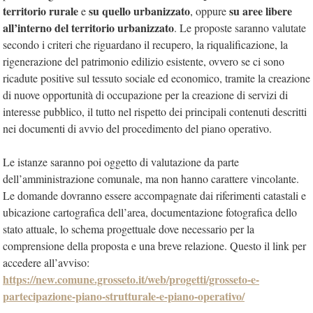
territorio rurale
su quello urbanizzato
su aree libere
e
, oppure
all’interno del territorio urbanizzato
. Le proposte saranno valutate
secondo i criteri che riguardano il recupero, la riqualificazione, la
rigenerazione del patrimonio edilizio esistente, ovvero se ci sono
ricadute positive sul tessuto sociale ed economico, tramite la creazione
di nuove opportunità di occupazione per la creazione di servizi di
interesse pubblico, il tutto nel rispetto dei principali contenuti descritti
nei documenti di avvio del procedimento del piano operativo.
Le istanze saranno poi oggetto di valutazione da parte
dell’amministrazione comunale, ma non hanno carattere vincolante.
Le domande dovranno essere accompagnate dai riferimenti catastali e
ubicazione cartografica dell’area, documentazione fotografica dello
stato attuale, lo schema progettuale dove necessario per la
comprensione della proposta e una breve relazione. Questo il link per
accedere all’avviso:
https://new.comune.grosseto.it/web/progetti/grosseto-e-
partecipazione-piano-strutturale-e-piano-operativo/