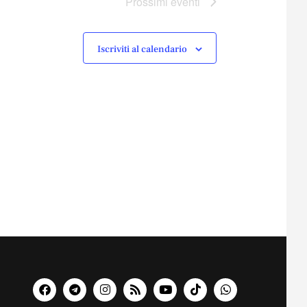
Prossimi eventi
Iscriviti al calendario