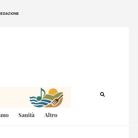
REDAZIONE
smo
Sanità
Altro