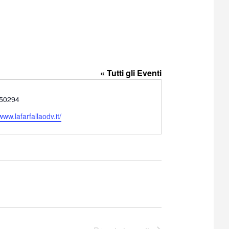
« Tutti gli Eventi
50294
www.lafarfallaodv.it/