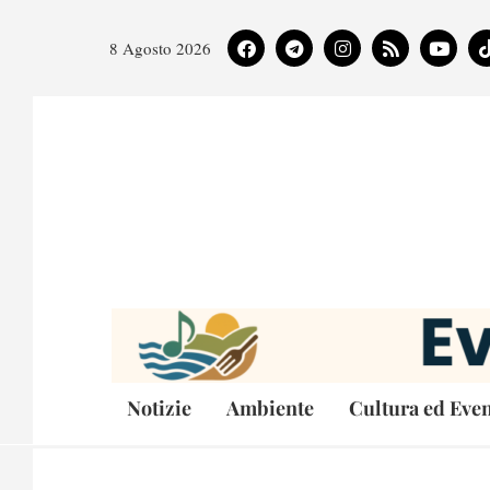
8 Agosto 2026
Notizie
Ambiente
Cultura ed Even