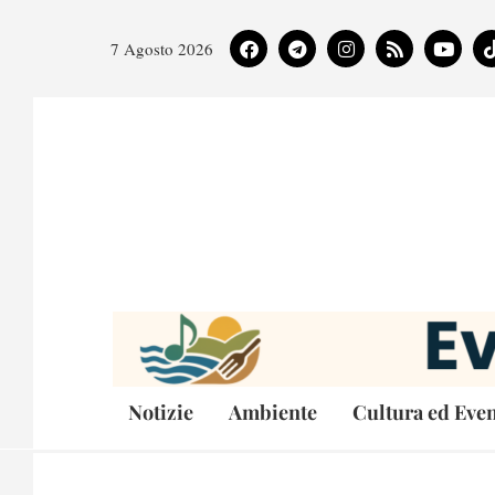
7 Agosto 2026
Notizie
Ambiente
Cultura ed Even