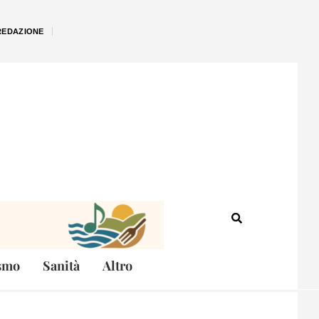
REDAZIONE
smo
Sanità
Altro