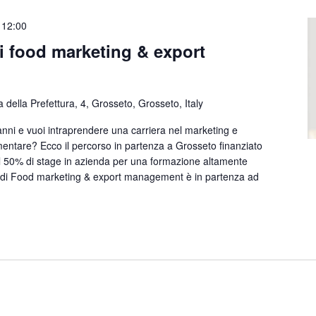
-
12:00
di food marketing & export
a della Prefettura, 4, Grosseto, Grosseto, Italy
i e vuoi intraprendere una carriera nel marketing e
imentare? Ecco il percorso in partenza a Grosseto finanziato
il 50% di stage in azienda per una formazione altamente
o di Food marketing & export management è in partenza ad