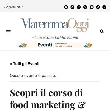
7 Agosto 2026
#
Unici
ComeLaMaremma
« Tutti gli Eventi
Questo evento è passato.
Scopri il corso di
food marketing &