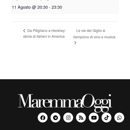
11 Agosto @ 20:30
-
23:30
Le vie del Giglio si
Da Pitigliano a Hershey:
storia di italiani in America
riempiono di vino e musica