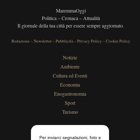
MaremmaOggi
Politica – Cronaca – Attualità
Il giornale della tua città per essere sempre aggiornato.
Redazione
–
Newsletter
–
Pubblicità
–
Privacy Policy
–
Cookie Policy
Notizie
Ambiente
Cultura ed Eventi
Economia
Enogastronomia
Sport
Turismo
Per inviarci segnalazioni, foto e