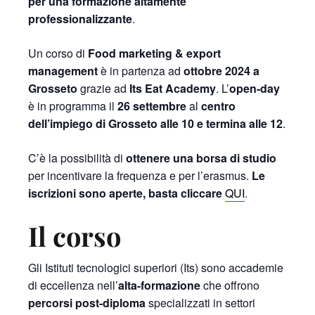
per una formazione altamente
professionalizzante
.
Un corso di
Food marketing & export
management
è in partenza ad
ottobre 2024 a
Grosseto
grazie ad
Its Eat Academy
. L’
open-day
è in programma il
26 settembre
al
centro
dell’impiego di Grosseto alle 10 e termina alle 12
.
C’è la possibilità di
ottenere una borsa di studio
per incentivare la frequenza e per l’erasmus.
Le
iscrizioni sono aperte, basta cliccare
QUI
.
Il corso
Gli Istituti tecnologici superiori (Its) sono accademie
di eccellenza nell’
alta-formazione
che offrono
percorsi post-diploma
specializzati in settori