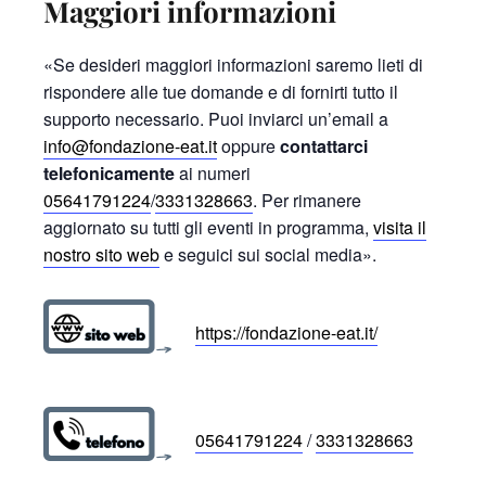
Maggiori informazioni
«Se desideri maggiori informazioni saremo lieti di
rispondere alle tue domande e di fornirti tutto il
supporto necessario. Puoi inviarci un’email a
info@fondazione-eat.it
oppure
contattarci
telefonicamente
ai numeri
05641791224
/
3331328663
. Per rimanere
aggiornato su tutti gli eventi in programma,
visita il
nostro sito web
e seguici sui social media».
https://fondazione-eat.it/
05641791224
/
3331328663