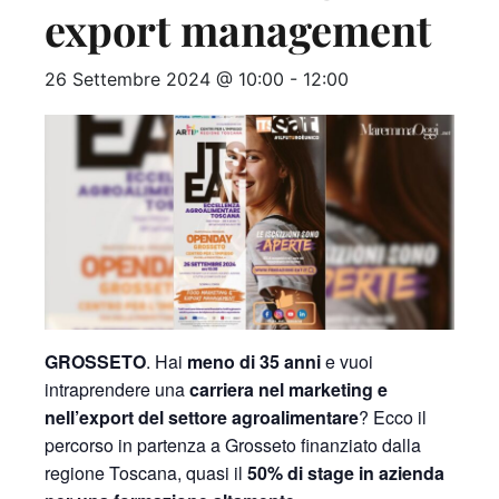
export management
26 Settembre 2024 @ 10:00
-
12:00
GROSSETO
. Hai
meno di 35 anni
e vuoi
intraprendere una
carriera nel marketing e
nell’export del settore agroalimentare
? Ecco il
percorso in partenza a Grosseto finanziato dalla
regione Toscana, quasi il
50% di stage in azienda