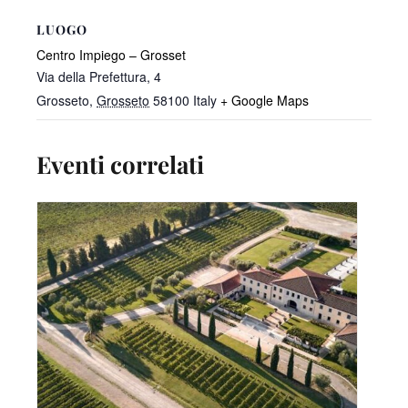
LUOGO
Centro Impiego – Grosset
Via della Prefettura, 4
Grosseto
,
Grosseto
58100
Italy
+ Google Maps
Eventi correlati