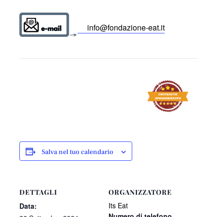
info@fondazione-eat.it
Salva nel tuo calendario
DETTAGLI
ORGANIZZATORE
Its Eat
Data:
Numero di telefono