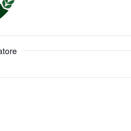
atore