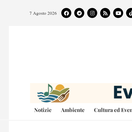
7 Agosto 2026
Notizie
Ambiente
Cultura ed Even