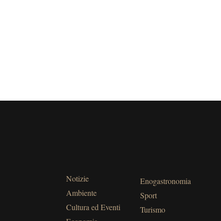
Notizie
Enogastronomia
Ambiente
Sport
Cultura ed Eventi
Turismo