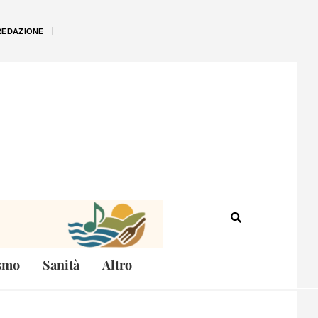
REDAZIONE
smo
Sanità
Altro