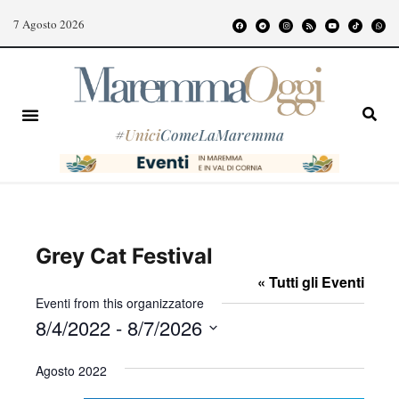
7 Agosto 2026
#
Unici
ComeLaMaremma
Grey Cat Festival
« Tutti gli Eventi
Eventi from this organizzatore
8/4/2022
 - 
8/7/2026
S
Agosto 2022
e
l