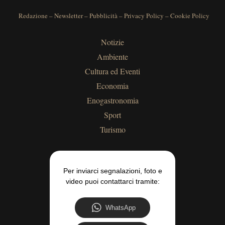
Redazione
–
Newsletter
–
Pubblicità
–
Privacy Policy
–
Cookie Policy
Notizie
Ambiente
Cultura ed Eventi
Economia
Enogastronomia
Sport
Turismo
Per inviarci segnalazioni, foto e
video puoi contattarci tramite:
WhatsApp