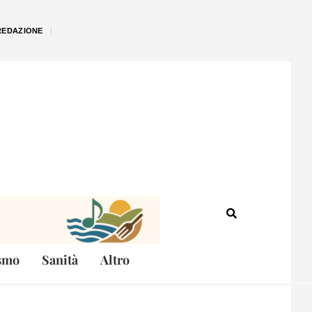
REDAZIONE
smo
Sanità
Altro