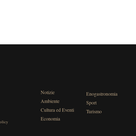
Notizie
Enogastronomia
Ambiente
Sport
Cultura ed Eventi
Turismo
Economia
olicy