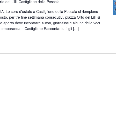
to del Lilli, Castiglione della Pescaia
e sere d'estate a Castiglione della Pescaia si riempiono
gosto, per tre fine settimana consecutivi, piazza Orto del Lilli si
lo aperto dove incontrare autori, giornalisti e alcune delle voci
ontemporanea. Castiglione Racconta: tutti gli […]