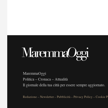
MaremmaOggi
Politica – Cronaca – Attualità
Il giornale della tua città per essere sempre aggiornato.
Redazione
–
Newsletter
–
Pubblicità
–
Privacy Policy
–
Cookie P