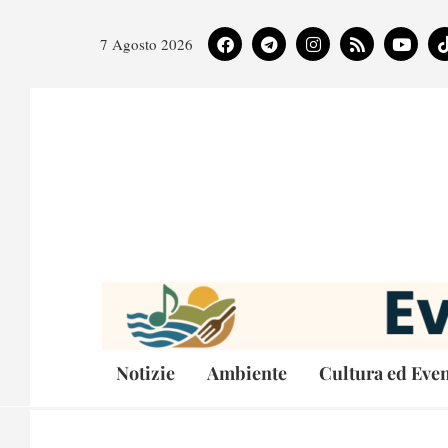
7 Agosto 2026
Notizie
Ambiente
Cultura ed Even