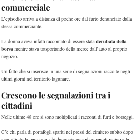
commerciale
L’episodio arriva a distanza di poche ore dal furto denunciato dalla
stessa commerciante.
derubata della
La donna aveva infatti raccontato di essere stata
borsa
mentre stava trasportando della merce dall’auto al proprio
negozio.
Un fatto che si inserisce in una serie di segnalazioni raccolte negli
ultimi giorni nel territorio lagunare.
Crescono le segnalazioni tra i
cittadini
Nelle ultime 48 ore si sono moltiplicati i racconti di furti e borseggi.
C’è chi parla di portafogli spariti nei pressi del cimitero subito dopo
aver ritirato la pensione, chi denuncia episodi avvenuti vicino alle