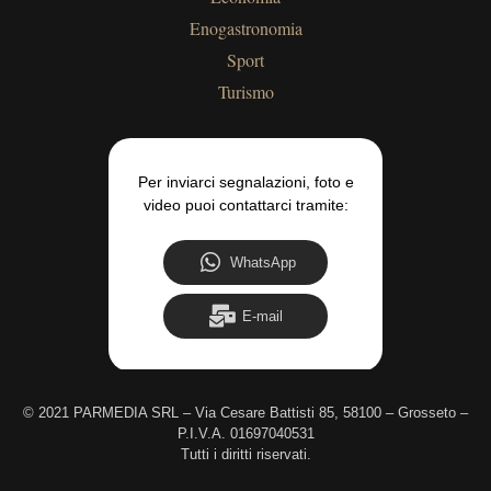
Enogastronomia
Sport
Turismo
Per inviarci segnalazioni, foto e
video puoi contattarci tramite:
WhatsApp
E-mail
©
2021 PARMEDIA SRL – Via Cesare Battisti 85, 58100 – Grosseto –
P.I.V.A. 01697040531
Tutti i diritti riservati.