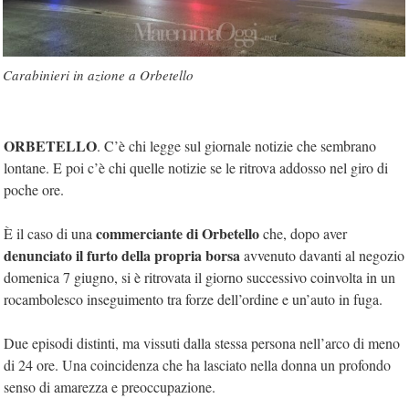
Carabinieri in azione a Orbetello
ORBETELLO
. C’è chi legge sul giornale notizie che sembrano
lontane. E poi c’è chi quelle notizie se le ritrova addosso nel giro di
poche ore.
commerciante di Orbetello
È il caso di una
che, dopo aver
denunciato il furto della propria borsa
avvenuto davanti al negozio
domenica 7 giugno, si è ritrovata il giorno successivo coinvolta in un
rocambolesco inseguimento tra forze dell’ordine e un’auto in fuga.
Due episodi distinti, ma vissuti dalla stessa persona nell’arco di meno
di 24 ore. Una coincidenza che ha lasciato nella donna un profondo
senso di amarezza e preoccupazione.