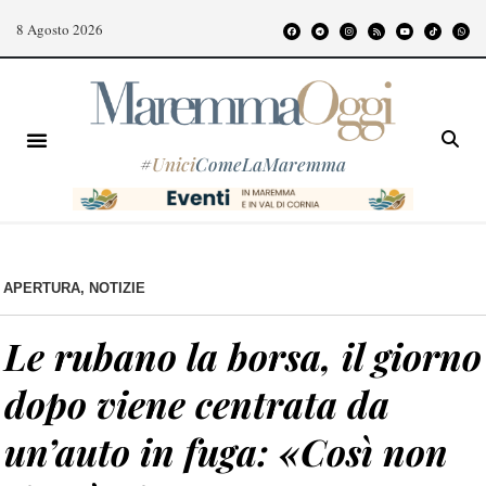
8 Agosto 2026
#
Unici
ComeLaMaremma
APERTURA
,
NOTIZIE
Le rubano la borsa, il giorno
dopo viene centrata da
un’auto in fuga: «Così non