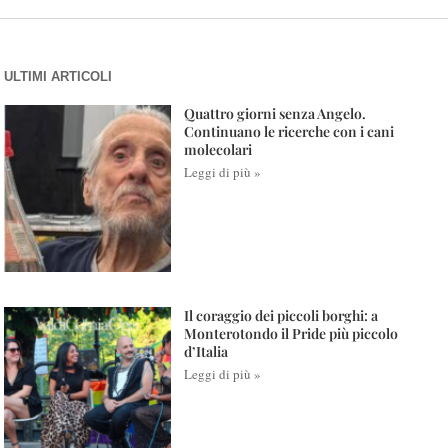
ULTIMI ARTICOLI
Quattro giorni senza Angelo.
Continuano le ricerche con i cani
molecolari
Leggi di più »
Il coraggio dei piccoli borghi: a
Monterotondo il Pride più piccolo
d’Italia
Leggi di più »