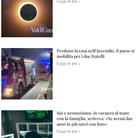
Leggi di più »
Perdono la casa nell’incendio, il paese si
mobilita per i due fratelli
Leggi di più »
Isis e neonazismo, in vacanza al mare
con la famiglia, scriveva: «Se avessi due
anni in più sarei con loro»
Leggi di più »