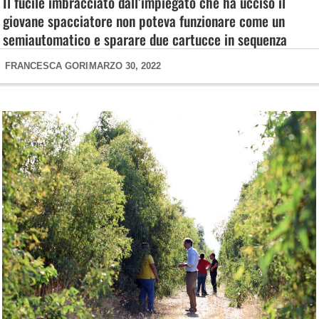
Il fucile imbracciato dall’impiegato che ha ucciso il
giovane spacciatore non poteva funzionare come un
semiautomatico e sparare due cartucce in sequenza
FRANCESCA GORI
MARZO 30, 2022