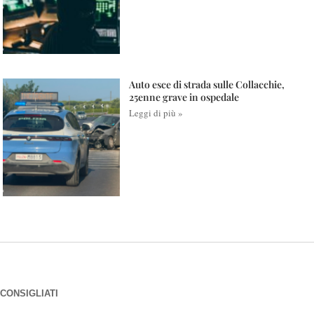
Auto esce di strada sulle Collacchie,
25enne grave in ospedale
Leggi di più »
CONSIGLIATI