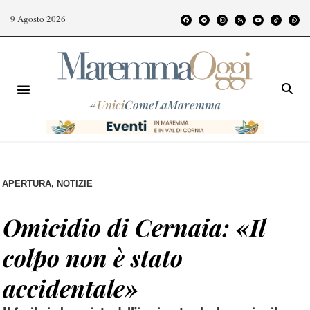
9 Agosto 2026
#
Unici
ComeLaMaremma
APERTURA
,
NOTIZIE
Omicidio di Cernaia: «Il
colpo non è stato
accidentale»