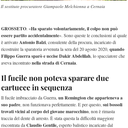
Il sostituto procuratore Giampaolo Melchionna a Cernaia
GROSSETO
Ha sparato volontariamente, il colpo non può
. «
essere partito accidentalmente
». Sono queste le conclusioni al quale
Antonio Balzi
è arrivato
, consulente della procura, incaricato di
quando
ricostruire la sparatoria avvenuta la sera del 20 agosto 2020,
Filippo Guerra sparò e uccise Dakir Abdelilah
, lo spacciatore che
nella strada di Cernaia
aveva incontrato
.
Il fucile non poteva sparare due
cartucce in sequenza
un Remington che apparteneva a
Il fucile imbracciato da Guerra,
suo padre
sui bossoli
, non funzionava perfettamente. E per questo,
trovati vicini al corpo del giovane marocchino
, non è rimasta
traccia del dente di arresto. È stata questa la difficoltà maggiore
Claudio Gentile,
riscontrata da
esperto balistico incaricato dal