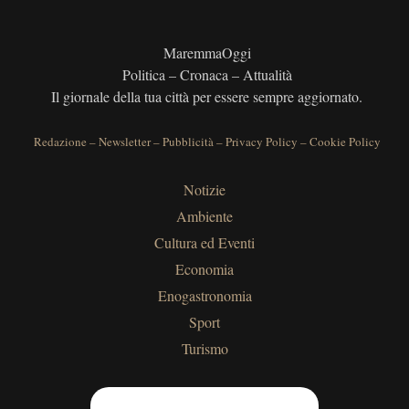
MaremmaOggi
Politica – Cronaca – Attualità
Il giornale della tua città per essere sempre aggiornato.
Redazione
–
Newsletter
–
Pubblicità
–
Privacy Policy
–
Cookie Policy
Notizie
Ambiente
Cultura ed Eventi
Economia
Enogastronomia
Sport
Turismo