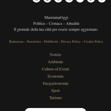
MaremmaOggi
Politica – Cronaca – Attualità
Il giornale della tua città per essere sempre aggiornato.
Redazione
–
Newsletter
–
Pubblicità
–
Privacy Policy
–
Cookie Policy
Notizie
Ambiente
Cultura ed Eventi
Economia
Enogastronomia
Sport
Turismo