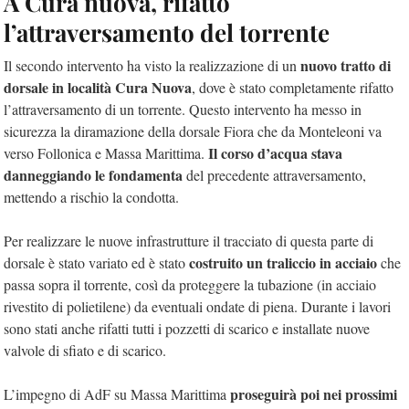
A Cura nuova, rifatto
l’attraversamento del torrente
nuovo tratto di
Il secondo intervento ha visto la realizzazione di un
dorsale in località Cura Nuova
, dove è stato completamente rifatto
l’attraversamento di un torrente. Questo intervento ha messo in
sicurezza la diramazione della dorsale Fiora che da Monteleoni va
Il corso d’acqua stava
verso Follonica e Massa Marittima.
danneggiando le fondamenta
del precedente attraversamento,
mettendo a rischio la condotta.
Per realizzare le nuove infrastrutture il tracciato di questa parte di
costruito un traliccio in acciaio
dorsale è stato variato ed è stato
che
passa sopra il torrente, così da proteggere la tubazione (in acciaio
rivestito di polietilene) da eventuali ondate di piena. Durante i lavori
sono stati anche rifatti tutti i pozzetti di scarico e installate nuove
valvole di sfiato e di scarico.
proseguirà poi nei prossimi
L’impegno di AdF su Massa Marittima