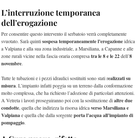
L’interruzione temporanea
dell’erogazione
Per consentire questo intervento il serbatoio verrà completamente
sospesa temporaneamente l’erogazione
svuotato. Sarà quinti
idrica
a Valpiana e alla sua zona industriale, a Marsiliana, a Capanne e alle
tra le 8 e le 22
8
zone rurali vicine nella fascia oraria compresa
dell’
novembre
.
ealizzati su
Tutte le tubazioni e i pezzi idraulici sostituiti sono stati r
misura
. L’impianto infatti poggia su un terreno dalla conformazione
molto complessa, che ha richiesto l’adozione di particolari attenzioni.
altre due
A Vetreta i lavori proseguiranno poi con la sostituzione di
condotte
verso Marsiliana e
, quella che indirizza la risorsa idrica
Valpiana
porta l’acqua all’impianto di
e quella che dalla sorgente
pompaggio
.