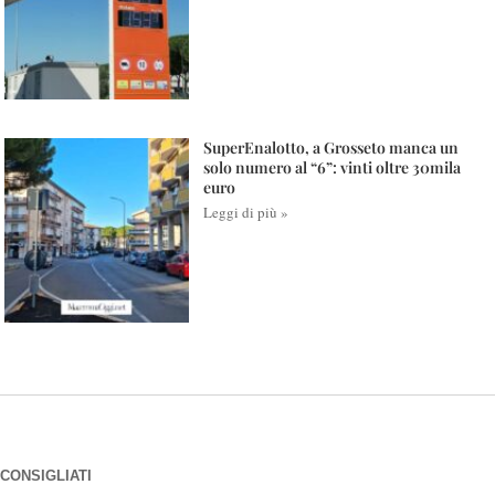
SuperEnalotto, a Grosseto manca un
solo numero al “6”: vinti oltre 30mila
euro
Leggi di più »
CONSIGLIATI