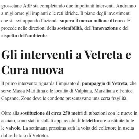
grossetane AdF sta completando due importanti interventi. Andranno
a migliorare gli impianti e le reti idriche. Il piano degli investimenti
supera il mezzo milione di euro
che sta sviluppando l’azienda
. E
sostenibilità
innovazione
procede nelle direzioni della
, dell’
e del
rispetto dell’ambiente
.
Gli interventi a Vetreta e
Cura nuova
pompaggio di Vetreta
Il primo intervento riguarda l’impianto di
, che
serve Massa Marittima e le località di Valpiana, Marsiliana e Fenice
Capanne. Zone dove le condotte presentavano una certa fragilità.
sostituzione di circa 250 metri
Oltre alla
di tubazioni con le nuove in
telelettura
acciaio, sono stati installati apparecchi di
e sostituite tutte
valvole.
le
La settimana prossima sarà la volta del collettore in uscita
dal serbatoio di Vetretra.