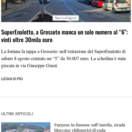
SuperEnalotto, a Grosseto manca un solo numero al “6”:
vinti oltre 30mila euro
La fortuna fa tappa a Grosseto: nell’estrazione del SuperEnalotto di
sabato 8 agosto centrato un “5” da 30.007 euro. La schedina è stata
giocata in via Giuseppe Giusti
LEGGI DI PIÙ
ULTIMI ARTICOLI
Furgone in fiamme sull’Aurelia, strada
bloccata: chilometri di coda