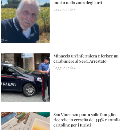
morto nella zona degli orti
Leggi di più »
Minaccia un’infermiera e ferisce un
carabiniere al Serd. Arrestato
Leggi di più »
San Vincenzo punta sulle famiglie:
ricerche in crescita del 545% e 20mila
cartoline per i turisti