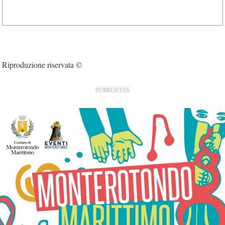
Riproduzione riservata ©
PUBBLICITÀ