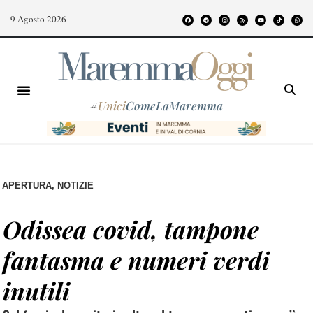
9 Agosto 2026
#
Unici
ComeLaMaremma
APERTURA
,
NOTIZIE
Odissea covid, tampone
fantasma e numeri verdi
inutili