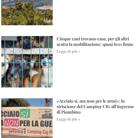
Cinque cani trovano casa, per gli altri
scatta la mobilitazione: quasi 800 firme
Leggi di più »
«Acciaio sì, ma non per le armi»: lo
striscione del Camping CIG all’ingresso
di Piombino
Leggi di più »