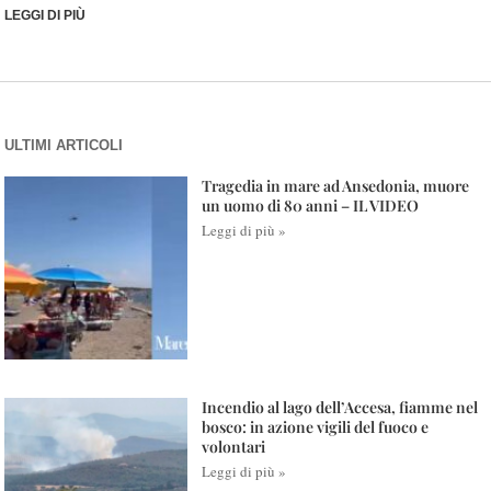
LEGGI DI PIÙ
ULTIMI ARTICOLI
Tragedia in mare ad Ansedonia, muore
un uomo di 80 anni – IL VIDEO
Leggi di più »
Incendio al lago dell’Accesa, fiamme nel
bosco: in azione vigili del fuoco e
volontari
Leggi di più »