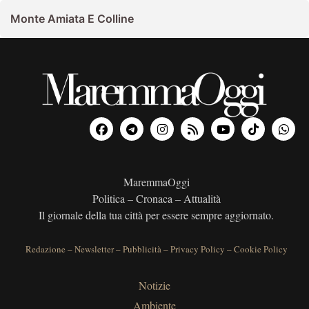
Monte Amiata E Colline
MaremmaOggi
Politica – Cronaca – Attualità
Il giornale della tua città per essere sempre aggiornato.
Redazione
–
Newsletter
–
Pubblicità
–
Privacy Policy
–
Cookie Policy
Notizie
Ambiente