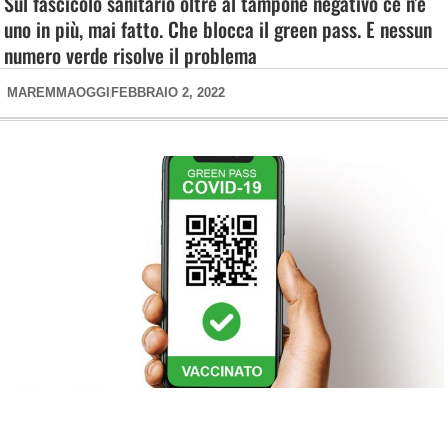
Sul fascicolo sanitario oltre al tampone negativo ce n’è
uno in più, mai fatto. Che blocca il green pass. E nessun
numero verde risolve il problema
MAREMMAOGGI
FEBBRAIO 2, 2022