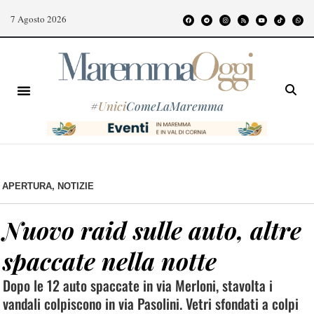
7 Agosto 2026
#
Unici
ComeLaMaremma
APERTURA
,
NOTIZIE
Nuovo raid sulle auto, altre
spaccate nella notte
Dopo le 12 auto spaccate in via Merloni, stavolta i
vandali colpiscono in via Pasolini. Vetri sfondati a colpi