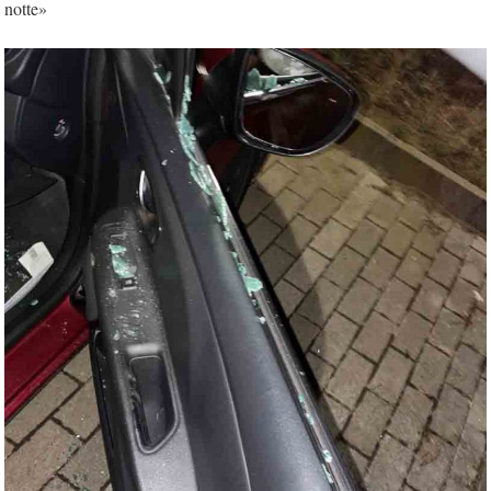
notte»