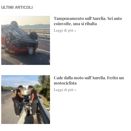
ULTIMI ARTICOLI
Tamponamento sull’Aurelia. Sei auto
coinvolte, una si ribalta
Leggi di più »
Cade dalla moto sull’Aurelia. Ferito un
motociclista
Leggi di più »