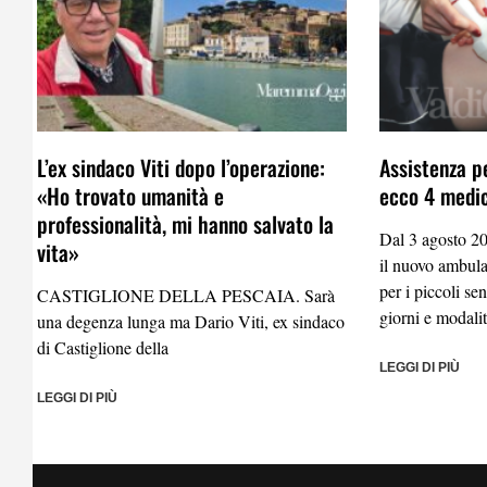
L’ex sindaco Viti dopo l’operazione:
Assistenza p
«Ho trovato umanità e
ecco 4 medici
professionalità, mi hanno salvato la
Dal 3 agosto 20
vita»
il nuovo ambulat
per i piccoli se
CASTIGLIONE DELLA PESCAIA. Sarà
giorni e modali
una degenza lunga ma Dario Viti, ex sindaco
di Castiglione della
LEGGI DI PIÙ
LEGGI DI PIÙ