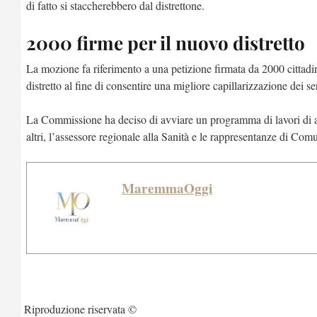
di fatto si staccherebbero dal distrettone.
2000 firme per il nuovo distretto
La mozione fa riferimento a una petizione firmata da 2000 cittadin
distretto al fine di consentire una migliore capillarizzazione dei ser
La Commissione ha deciso di avviare un programma di lavori di appr
altri, l’assessore regionale alla Sanità e le rappresentanze di Comun
MaremmaOggi
Riproduzione riservata ©