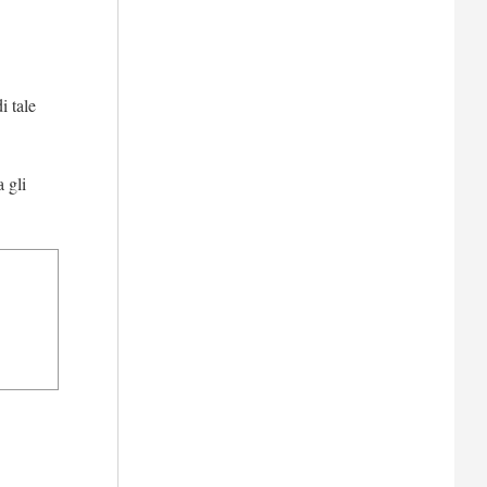
i tale
 gli