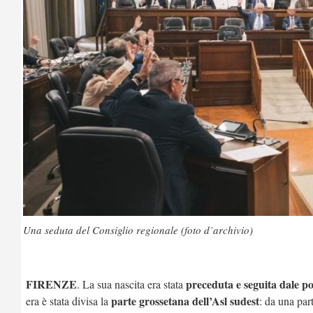
Una seduta del Consiglio regionale (foto d’archivio)
FIRENZE
preceduta e seguita dale p
. La sua nascita era stata
parte grossetana dell’Asl sudest
era è stata divisa la
: da una par