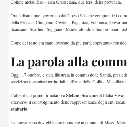
Colline metallifere – area Grossetana, due terzi della provincia.
Ora il distrettone, governato dal Coeso Sds che comprende i comu
della Pescaia, Cinigiano, Civitella Paganico, Follonica, Gavorra
Scansano, Scarlino, Seggiano, Monterotondo e Semproniano, pot
Come del resto era stato invocato da più parti, soprattutto conside
La parola alla comm
Oggi, 17 ottobre, è stata illustrata in commissione Sanità, presie
servizi socio-sanitari territoriali nell’area delle Colline Metallifere.
Stefano Scaramelli
L’atto, il cui primo firmatario è
(Italia Viva),
attraverso il coinvolgimento delle rappresentanze degli enti locali,
sanitario
».
La nuova zona dovrebbe corrispondere ai comuni di Massa Maritt