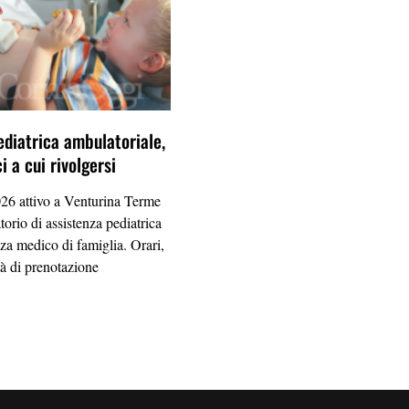
ediatrica ambulatoriale,
 a cui rivolgersi
26 attivo a Venturina Terme
orio di assistenza pediatrica
nza medico di famiglia. Orari,
tà di prenotazione