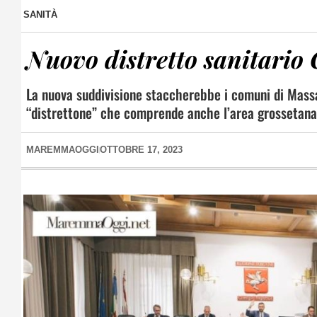
SANITÀ
Nuovo distretto sanitario Co
La nuova suddivisione staccherebbe i comuni di Massa
“distrettone” che comprende anche l’area grossetana
MAREMMAOGGI
OTTOBRE 17, 2023