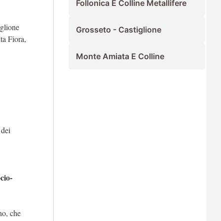
Follonica E Colline Metallifere
iglione
Grosseto - Castiglione
ta Fiora,
Monte Amiata E Colline
 dei
cio-
no, che