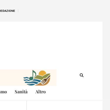
REDAZIONE
smo
Sanità
Altro