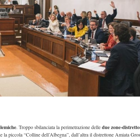
olemiche
due zone-distretto
. Troppo sbilanciata la perimetrazione delle
te la piccola “Colline dell’Albegna”, dall’altra il distrettone Amiata Gro