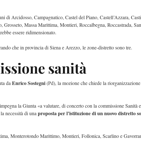
ni di Arcidosso, Campagnatico, Castel del Piano, Castell’Azzara, Cast
no, Grosseto, Massa Marittima, Montieri, Roccalbegna, Roccastrada, San
rebbe essere ridimensionato.
rando che in provincia di Siena e Arezzo, le zone-distretto sono tre.
issione sanità
Enrico Sostegni
duta da
(Pd), la mozione che chiede la riorganizzazione
 impegna la Giunta «a valutare, di concerto con la commissione Sanità e
proposta per l’istituzione di un nuovo distretto so
 la necessità di una
ima, Monterotondo Marittimo, Montieri, Follonica, Scarlino e Gavorra