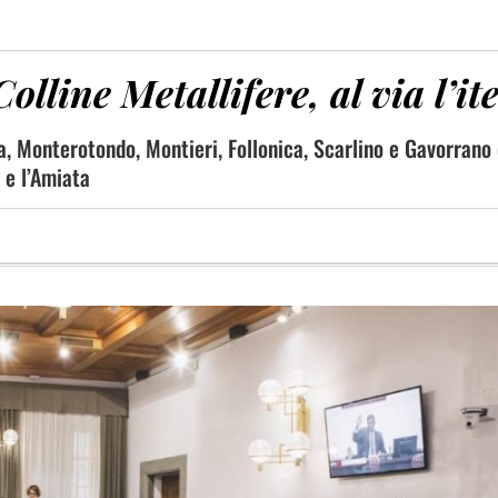
lline Metallifere, al via l’it
, Monterotondo, Montieri, Follonica, Scarlino e Gavorrano 
 e l’Amiata