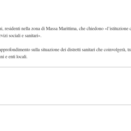
i, residenti nella zona di Massa Marittima, che chiedono «l’istituzione d
vizi sociali e sanitari».
ofondimento sulla situazione dei distretti sanitari che coinvolgerà, tra
i e enti locali.