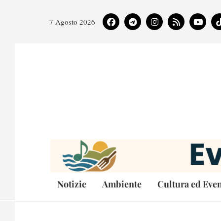
7 Agosto 2026
Notizie
Ambiente
Cultura ed Even