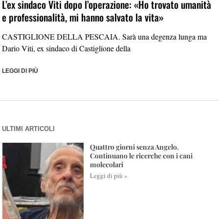
L’ex sindaco Viti dopo l’operazione: «Ho trovato umanità
e professionalità, mi hanno salvato la vita»
CASTIGLIONE DELLA PESCAIA. Sarà una degenza lunga ma
Dario Viti, ex sindaco di Castiglione della
LEGGI DI PIÙ
ULTIMI ARTICOLI
Quattro giorni senza Angelo.
Continuano le ricerche con i cani
molecolari
Leggi di più »