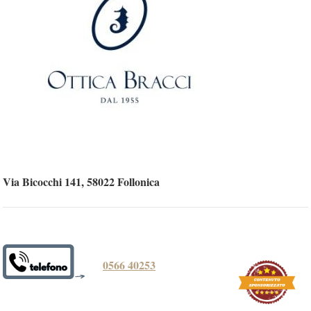
Via Bicocchi 141, 58022 Follonica
0566 40253