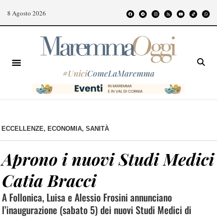
8 Agosto 2026
#
Unici
ComeLaMaremma
ECCELLENZE
,
ECONOMIA
,
SANITÀ
Aprono i nuovi Studi Medici
Catia Bracci
A Follonica, Luisa e Alessio Frosini annunciano
l’inaugurazione (sabato 5) dei nuovi Studi Medici di