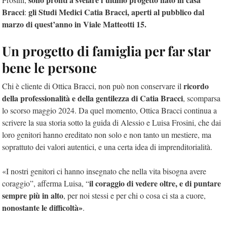
Bracci
gli Studi Medici Catia Bracci, aperti al pubblico dal
:
marzo di quest’anno in Viale Matteotti 15.
Un progetto di famiglia per far star
bene le persone
ricordo
Chi è cliente di Ottica Bracci, non può non conservare il
della professionalità e della gentilezza di Catia Bracci
, scomparsa
lo scorso maggio 2024. Da quel momento, Ottica Bracci continua a
scrivere la sua storia sotto la guida di Alessio e Luisa Frosini, che dai
loro genitori hanno ereditato non solo e non tanto un mestiere, ma
soprattuto dei valori autentici, e una certa idea di imprenditorialità.
«I nostri genitori ci hanno insegnato che nella vita bisogna avere
il coraggio di vedere oltre, e di puntare
coraggio”, afferma Luisa, “
sempre più in alto
, per noi stessi e per chi o cosa ci sta a cuore,
nonostante le
difficoltà»
.