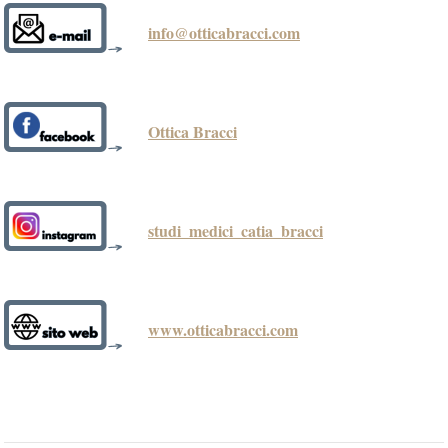
info@otticabracci.com
Ottica Bracci
studi_medici_catia_bracci
www.otticabracci.com