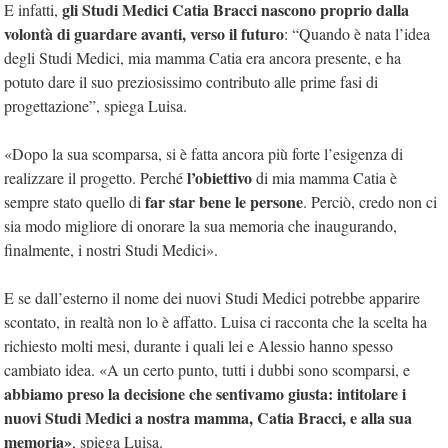
gli Studi Medici Catia Bracci nascono proprio dalla
E infatti,
volontà di guardare avanti, verso il futuro
: “Quando è nata l’idea
degli Studi Medici, mia mamma Catia era ancora presente, e ha
potuto dare il suo preziosissimo contributo alle prime fasi di
progettazione”, spiega Luisa.
«Dopo la sua scomparsa, si è fatta ancora più forte l’esigenza di
l’obiettivo
realizzare il progetto. Perché
di mia mamma Catia è
far star bene le persone
sempre stato quello di
. Perciò, credo non ci
sia modo migliore di onorare la sua memoria che inaugurando,
finalmente, i nostri Studi Medici».
E se dall’esterno il nome dei nuovi Studi Medici potrebbe apparire
scontato, in realtà non lo è affatto. Luisa ci racconta che la scelta ha
richiesto molti mesi, durante i quali lei e Alessio hanno spesso
cambiato idea. «A un certo punto, tutti i dubbi sono scomparsi, e
abbiamo preso la decisione che sentivamo giusta: intitolare i
nuovi Studi Medici a nostra mamma, Catia Bracci, e alla sua
memoria»
, spiega Luisa.