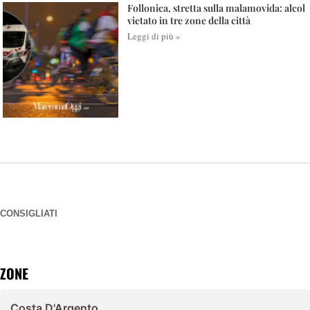
Follonica, stretta sulla malamovida: alcol
vietato in tre zone della città
Leggi di più »
CONSIGLIATI
ZONE
Costa D'Argento