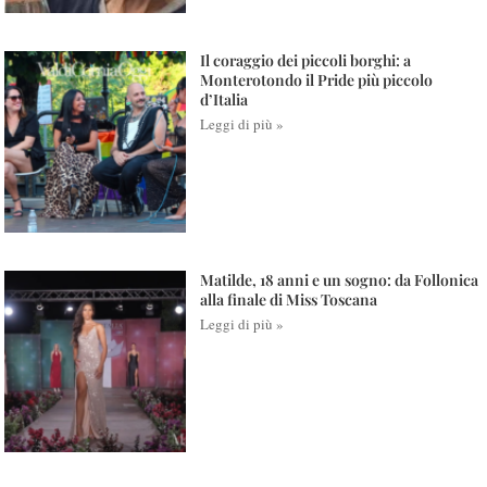
Il coraggio dei piccoli borghi: a
Monterotondo il Pride più piccolo
d’Italia
Leggi di più »
Matilde, 18 anni e un sogno: da Follonica
alla finale di Miss Toscana
Leggi di più »