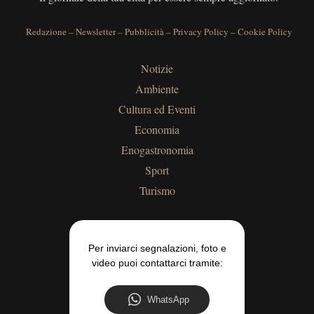
Redazione
–
Newsletter
–
Pubblicità
–
Privacy Policy
–
Cookie Policy
Notizie
Ambiente
Cultura ed Eventi
Economia
Enogastronomia
Sport
Turismo
Per inviarci segnalazioni, foto e
video puoi contattarci tramite:
WhatsApp