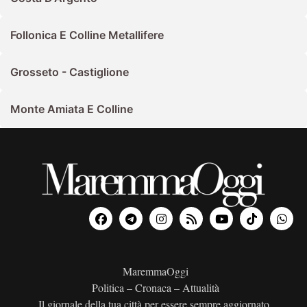
Follonica E Colline Metallifere
Grosseto - Castiglione
Monte Amiata E Colline
MaremmaOggi
Politica – Cronaca – Attualità
Il giornale della tua città per essere sempre aggiornato.