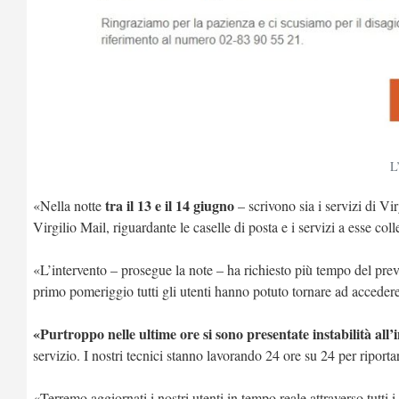
L
tra il 13 e il 14 giugno
«Nella notte
– scrivono sia i servizi di Vi
Virgilio Mail, riguardante le caselle di posta e i servizi a esse coll
«L’intervento – prosegue la note – ha richiesto più tempo del previs
primo pomeriggio tutti gli utenti hanno potuto tornare ad accedere 
«Purtroppo nelle ultime ore si sono presentate instabilità all’
servizio. I nostri tecnici stanno lavorando 24 ore su 24 per riport
«Terremo aggiornati i nostri utenti in tempo reale attraverso tutti 