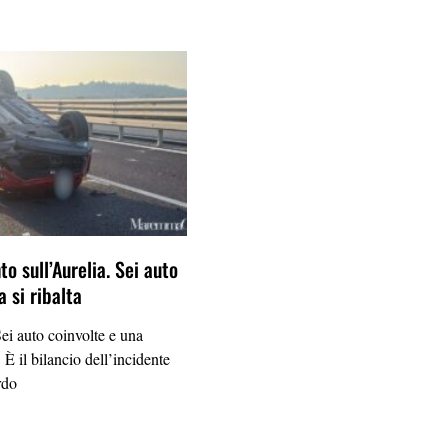
 sull’Aurelia. Sei auto
a si ribalta
 auto coinvolte e una
. È il bilancio dell’incidente
rdo