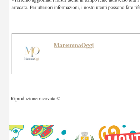
arrecato. Per ulteriori informazioni, i nostri utenti possono fare 
MaremmaOggi
Riproduzione riservata ©