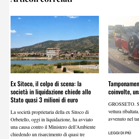
Ex Sitoco, il colpo di scena: la
Tamponamento
società in liquidazione chiede allo
coinvolte, un
Stato quasi 3 milioni di euro
GROSSETO. Sei
vettura ribaltata
La società proprietaria della ex Sitoco di
avvenuto nel ta
Orbetello, oggi in liquidazione, ha avviato
una causa contro il Ministero dell’Ambiente
chiedendo un risarcimento di quasi tre
LEGGI DI PIÙ