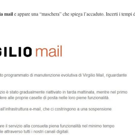
ia mail
e appare una “maschera” che spiega l’accaduto. Incerti i tempi d