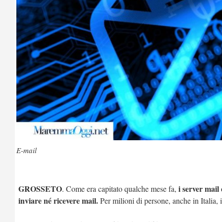
E-mail
GROSSETO
i server mail
. Come era capitato qualche mese fa,
inviare né ricevere mail.
Per milioni di persone, anche in Italia,