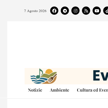
7 Agosto 2026
Notizie
Ambiente
Cultura ed Even