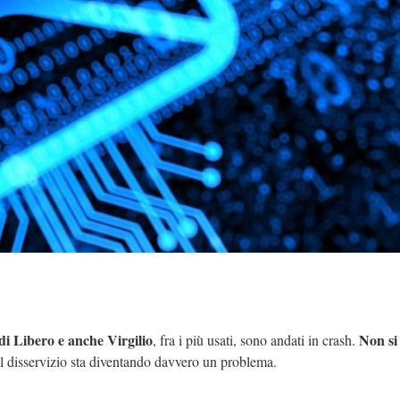
 di Libero e anche Virgilio
Non si
, fra i più usati, sono andati in crash.
 il disservizio sta diventando davvero un problema.