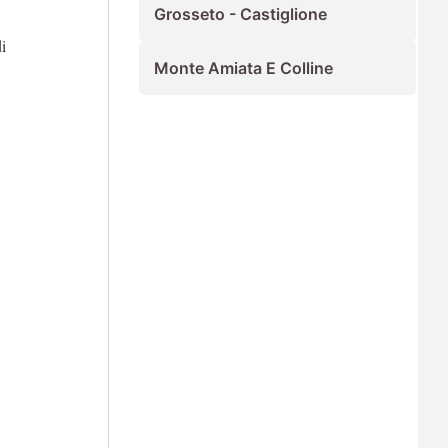
Grosseto - Castiglione
i
Monte Amiata E Colline