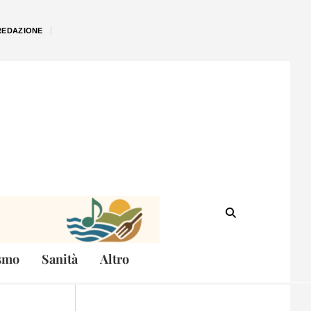
REDAZIONE
smo
Sanità
Altro