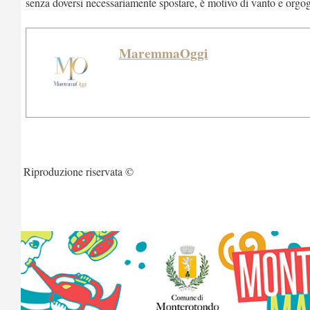
senza doversi necessariamente spostare, è motivo di vanto e orgo
MaremmaOggi
Riproduzione riservata ©