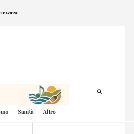
REDAZIONE
smo
Sanità
Altro