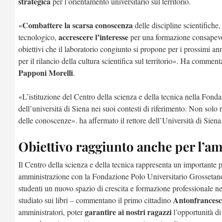
strategica
per l’orientamento universitario sul territorio.
Combattere la scarsa conoscenza
«
delle discipline scientifiche
accrescere l’interesse
tecnologico,
per una formazione consapevole
obiettivi che il laboratorio congiunto si propone per i prossimi an
per il rilancio della cultura scientifica sul territorio». Ha comme
Papponi Morelli
.
«L’istituzione del Centro della scienza e della tecnica nella Fond
dell’universitá di Siena nei suoi contesti di riferimento. Non solo 
delle conoscenze». ha affermato il rettore dell’Università di Siena
Obiettivo raggiunto anche per l’a
Il Centro della scienza e della tecnica rappresenta un importante p
amministrazione con la Fondazione Polo Universitario Grosseta
studenti un nuovo spazio di crescita e formazione professionale n
Antonfrancesc
studiato sui libri – commentano il primo cittadino
garantire ai nostri ragazzi
amministratori, poter
l’opportunità di