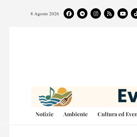
8 Agosto 2026
Notizie
Ambiente
Cultura ed Even