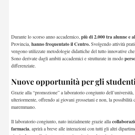
più di 2.000 tra alunne e a
Durante lo scorso anno accademico,
hanno frequentato il Centro.
Provincia,
Svolgendo attività prati
vengono utilizzate metodologie didattiche del tutto innovative ch
perso
Sono derivate dagli ambiti accademici e strutturate in modo
differenziate.
Nuove opportunità per gli student
Grazie alla “promozione” a laboratorio congiunto dell’università, l
ulteriormente, offrendo ai giovani grossetani e non, la possibilità 
maremmano.
collaborazi
Il laboratorio congiunto, nato inizialmente grazie alla
farmacia
, aprirà a breve alle interazioni con tutti gli altri diparti