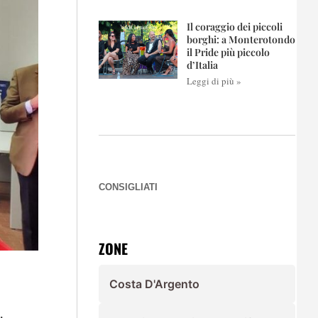
Il coraggio dei piccoli
borghi: a Monterotondo
il Pride più piccolo
d’Italia
Leggi di più »
CONSIGLIATI
ZONE
Costa D'Argento