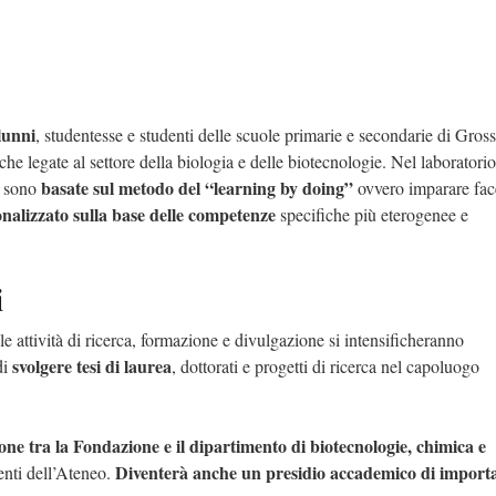
lunni
, studentesse e studenti delle scuole primarie e secondarie di Gross
che legate al settore della biologia e delle biotecnologie. Nel laboratorio
basate sul metodo del “learning by doing”
e sono
ovvero imparare fa
nalizzato sulla base delle competenze
specifiche più eterogenee e
i
e attività di ricerca, formazione e divulgazione si intensificheranno
svolgere tesi di laurea
di
, dottorati e progetti di ricerca nel capoluogo
one tra la Fondazione e il dipartimento di biotecnologie, chimica e
Diventerà anche un presidio accademico di import
menti dell’Ateneo.