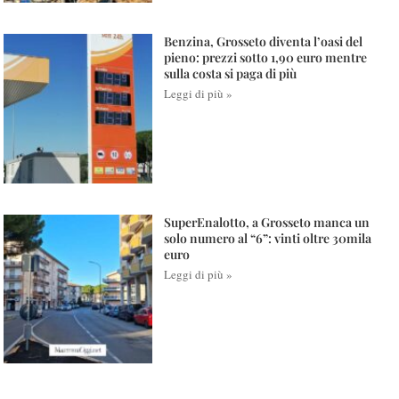
Benzina, Grosseto diventa l’oasi del
pieno: prezzi sotto 1,90 euro mentre
sulla costa si paga di più
Leggi di più »
SuperEnalotto, a Grosseto manca un
solo numero al “6”: vinti oltre 30mila
euro
Leggi di più »