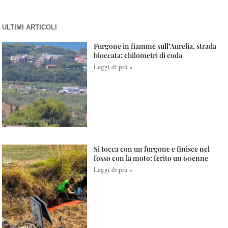
ULTIMI ARTICOLI
Furgone in fiamme sull’Aurelia, strada
bloccata: chilometri di coda
Leggi di più »
Si tocca con un furgone e finisce nel
fosso con la moto: ferito un 60enne
Leggi di più »