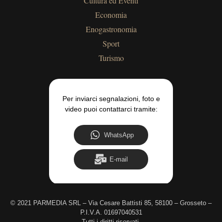
Cultura ed Eventi
Economia
Enogastronomia
Sport
Turismo
Per inviarci segnalazioni, foto e
video puoi contattarci tramite:
WhatsApp
E-mail
©
2021 PARMEDIA SRL – Via Cesare Battisti 85, 58100 – Grosseto –
P.I.V.A. 01697040531
Tutti i diritti riservati.