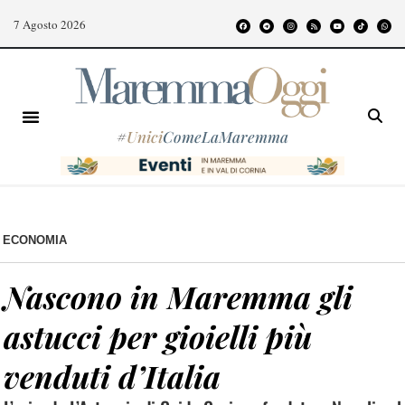
7 Agosto 2026
#
Unici
ComeLaMaremma
ECONOMIA
Nascono in Maremma gli
astucci per gioielli più
venduti d’Italia