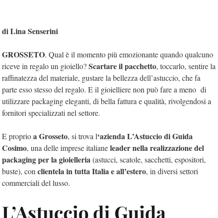
di Lina Senserini
GROSSETO
. Qual è il momento più emozionante quando qualcuno
Scartare il pacchetto
riceve in regalo un gioiello?
, toccarlo, sentire la
raffinatezza del materiale, gustare la bellezza dell’astuccio, che fa
parte esso stesso del regalo. E il gioielliere non può fare a meno
di
utilizzare packaging eleganti, di bella fattura e qualità, rivolgendosi a
fornitori specializzati nel settore.
a Grosseto
‘azienda L’Astuccio di Guida
E proprio
, si trova l
Cosimo
leader nella realizzazione del
, una delle imprese italiane
packaging per la gioielleria
(astucci, scatole, sacchetti, espositori,
clientela in tutta Italia e all’estero
buste), con
, in diversi settori
commerciali del lusso.
L’Astuccio di Guida