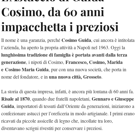
Cosimo, da 60 anni
impacchetta i preziosi
Cosimo Guida
Il nome è una garanzia, perché
, cui ancora è intitolata
l’azienda, ha aperto la propria attività a Napoli nel 1963. Oggi la
lunghissima tradizione di famiglia è portata avanti dalla terza
generazione
Francesco, Cosimo, Marida
, i nipoti di Cosimo,
e
Cosimo Maria Guida
, pur con una nuova società, che porta in
una nuova città, Grosseto
nome del fondatore, e in
.
La storia di questa impresa, infatti, è ancora più lontana di 60 anni fa.
Risale al 1870
Gennaro e Giuseppe
, quando due fratelli napoletani,
Guida
, importatori di tessuti dall’Oriente da generazioni, iniziarono a
confezionare astucci per l’oreficeria in modo artigianale. I primi erano
ricavati da piccole assicelle di legno che, incollate tra loro,
diventavano scrigni rivestiti per conservare i preziosi.