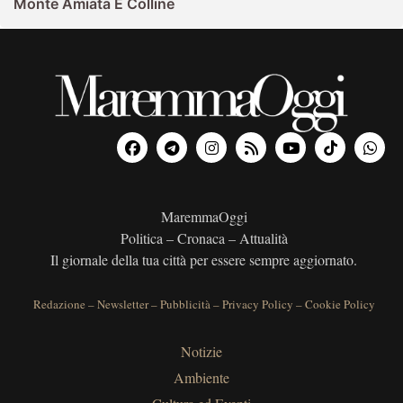
Monte Amiata E Colline
MaremmaOggi
Politica – Cronaca – Attualità
Il giornale della tua città per essere sempre aggiornato.
Redazione
–
Newsletter
–
Pubblicità
–
Privacy Policy
–
Cookie Policy
Notizie
Ambiente