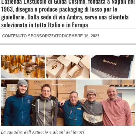
L’azienda L’Astuccio di Guida Cosimo, fondata a Napoli nel
1963, disegna e produce packaging di lusso per le
gioiellerie. Dalla sede di via Ambra, serve una clientela
selezionata in tutta Italia e in Europa
CONTENUTO SPONSORIZZATO
DICEMBRE 18, 2023
La squadra dell’Astuccio e alcuni dei lavori