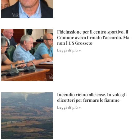
Fideiussione per il centro sportivo, il
Comune aveva firmato l’accordo. Ma
non l’US Grosseto
Leggi di più »
Incendio vicino alle case. In volo gli
elicotteri per fermare le fiamme
Leggi di più »