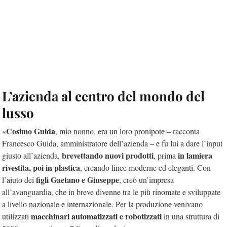
L’azienda al centro del mondo del
lusso
Cosimo Guida
«
, mio nonno, era un loro pronipote – racconta
Francesco Guida, amministratore dell’azienda – e fu lui a dare l’input
brevettando nuovi prodotti
in lamiera
giusto all’azienda,
, prima
rivestita, poi in plastica
, creando linee moderne ed eleganti. Con
figli Gaetano e Giuseppe
l’aiuto dei
, creò un’impresa
all’avanguardia, che in breve divenne
tra le più rinomate e sviluppate
a livello nazionale e internazionale. Per la produzione venivano
macchinari automatizzati e robotizzati
utilizzati
in una struttura di