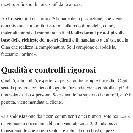
meglio, si fidano di noi e si affidano a noi».
A Grosseto, tuttavia, non c’è la parte della produzione, che viene
commissionata a fornitori esterni sulla base di modelli, colori,
Realizziamo i prototipi sulla
materiali interni ed esterni indicati. «
base delle richieste dei nostri clienti
e li mandiamo a un’azienda in
Cina che realizza la campionatura. Se il campione ci soddisfa,
facciamo l’ordine
»
.
Qualità e controlli rigorosi
Qualità, affidabilità, esperienza per garantire sempre il meglio. Ogni
scatola prodotta contiene il logo dell’azienda, viene controllata più di
una volta da 3 o 4 persone. Solo quando ha superato i controlli, cioè è
perfetta, viene mandata al cliente.
«
La soddisfazione dei nostri committenti è nei numeri: solo nel 2023,
da gennaio a novembre, abbiamo venduto circa 250 mila pezzi.
Considerando che a ogni scatola è abbinata una busta, i pezzi