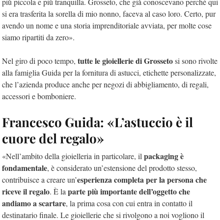
più piccola e più tranquilla. Grosseto, che già conoscevano perché qui
si era trasferita la sorella di mio nonno, faceva al caso loro. Certo, pur
avendo un nome e una storia imprenditoriale avviata, per molte cose
siamo ripartiti da zero».
tutte le gioiellerie di Grosseto
Nel giro di poco tempo,
si sono rivolte
alla famiglia Guida per la fornitura di astucci, etichette personalizzate,
che l’azienda produce anche per negozi di abbigliamento, di regali,
accessori e bomboniere.
Francesco Guida: «L’astuccio è il
cuore del regalo»
packaging è
«Nell’ambito della gioielleria in particolare, il
fondamentale
, è considerato un’estensione del prodotto stesso,
esperienza completa per la persona che
contribuisce a creare un’
riceve il regalo
parte
più importante dell’oggetto che
. È la
andiamo a scartare
, la prima cosa con cui entra in contatto il
destinatario finale. Le gioiellerie che si rivolgono a noi vogliono il