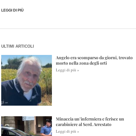
LEGGI DI PIÙ
ULTIMI ARTICOLI
Angelo era scomparso da giorni, trovato
morto nella zona degli orti
Leggi di più »
Minaccia un’infermiera e ferisce un
carabiniere al Serd. Arrestato
Leggi di più »