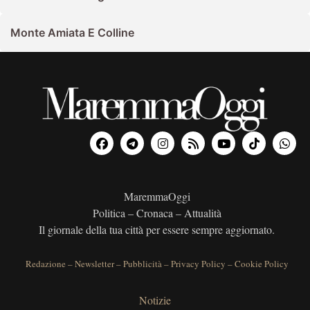
Monte Amiata E Colline
MaremmaOggi
Politica – Cronaca – Attualità
Il giornale della tua città per essere sempre aggiornato.
Redazione
–
Newsletter
–
Pubblicità
–
Privacy Policy
–
Cookie Policy
Notizie