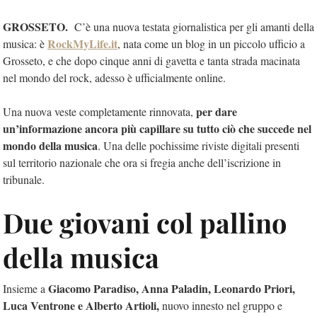
GROSSETO.
C’è una nuova testata giornalistica per gli amanti della
RockMyLife.it
musica: è
, nata come un blog in un piccolo ufficio a
Grosseto, e che dopo cinque anni di gavetta e tanta strada macinata
nel mondo del rock, adesso è ufficialmente online.
per dare
Una nuova veste completamente rinnovata,
un’informazione ancora più capillare su tutto ciò che succede nel
mondo della musica
. Una delle pochissime riviste digitali presenti
sul territorio nazionale che ora si fregia anche dell’iscrizione in
tribunale.
Due giovani col pallino
della musica
Giacomo Paradiso, Anna Paladin, Leonardo Priori,
Insieme a
Luca Ventrone e Alberto Artioli,
nuovo innesto nel gruppo e