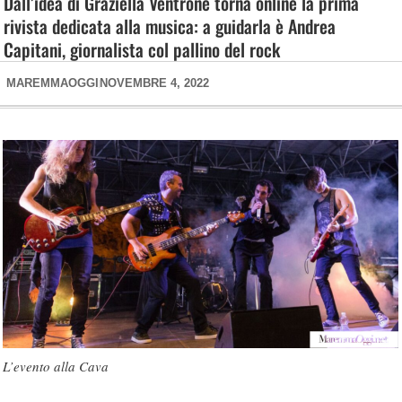
Dall’idea di Graziella Ventrone torna online la prima
rivista dedicata alla musica: a guidarla è Andrea
Capitani, giornalista col pallino del rock
MAREMMAOGGI
NOVEMBRE 4, 2022
L’evento alla Cava