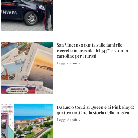
San Vincenzo punta sulle famiglie:
ricerche in crescita del 545% e 20mila
cartoline per i turisti
Leggi di più »
Da Lucio Corsi ai Queen e ai Pink Floyd:
quattro notti nella storia della musica
Leggi di più »