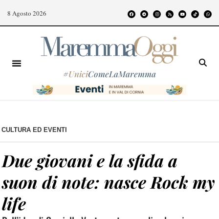
8 Agosto 2026
#
Unici
ComeLaMaremma
CULTURA ED EVENTI
Due giovani e la sfida a
suon di note: nasce Rock my
life