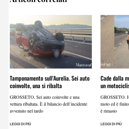
Tamponamento sull’Aurelia. Sei auto
Cade dalla mo
coinvolte, una si ribalta
un motocicli
GROSSETO. Sei auto coinvolte e una
GROSSETO. Ha p
vettura ribaltata. È il bilancio dell’incidente
moto ed è finito
avvenuto nel tardo
è rimasto
LEGGI DI PIÙ
LEGGI DI PIÙ