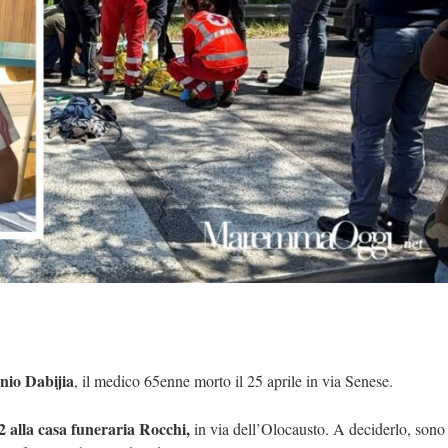
io Dabijia
, il medico 65enne morto il 25 aprile in via Senese.
2 alla casa funeraria Rocchi,
in via dell’Olocausto. A deciderlo, sono 