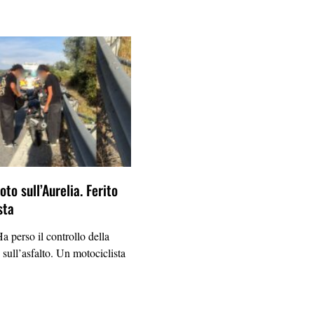
to sull’Aurelia. Ferito
sta
erso il controllo della
 sull’asfalto. Un motociclista