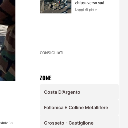
chiusa verso sud
Leggi di più »
CONSIGLIATI
ZONE
Costa D'Argento
Follonica E Colline Metallifere
state le
Grosseto - Castiglione