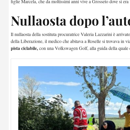
figlie Marcela, che da moltissimi anni vive a Grosseto dove si era
Nullaosta dopo l’aut
Il nullaosta della sostituta procuratrice Valeria Lazzarini è arriva
della Liberazione, il medico che abitava a Roselle si trovava in v
pista ciclabile,
con una Volkswagen Golf, alla guida della quale 