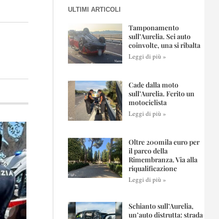
ULTIMI ARTICOLI
Tamponamento
sull’Aurelia. Sei auto
coinvolte, una si ribalta
Leggi di più »
Cade dalla moto
sull’Aurelia. Ferito un
motociclista
Leggi di più »
Oltre 200mila euro per
il parco della
Rimembranza. Via alla
riqualificazione
Leggi di più »
Schianto sull’Aurelia,
un’auto distrutta: strada