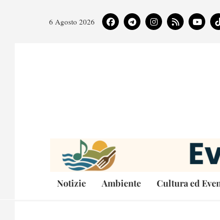
6 Agosto 2026
Notizie
Ambiente
Cultura ed Even