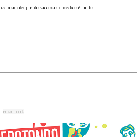
 choc room del pronto soccorso, il medico è morto.
PUBBLICITÀ