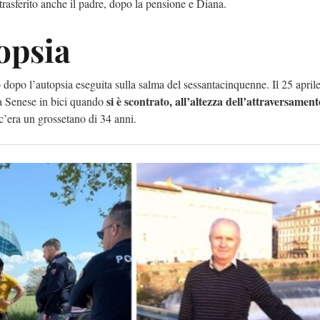
 trasferito anche il padre, dopo la pensione e Diana.
opsia
to dopo l’autopsia eseguita sulla salma del sessantacinquenne. Il 25 april
si è scontrato, all’altezza dell’attraversament
ia Senese in bici quando
c’era un grossetano di 34 anni.