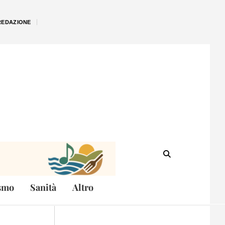
REDAZIONE
smo
Sanità
Altro