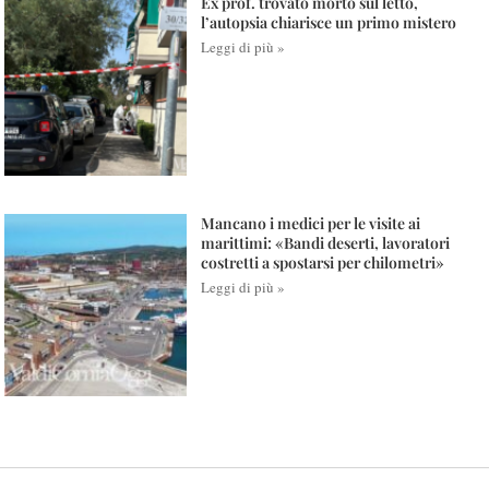
Ex prof. trovato morto sul letto,
l’autopsia chiarisce un primo mistero
Leggi di più »
Mancano i medici per le visite ai
marittimi: «Bandi deserti, lavoratori
costretti a spostarsi per chilometri»
Leggi di più »