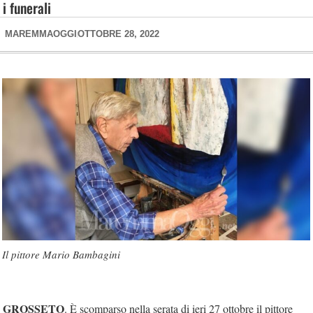
i funerali
MAREMMAOGGI
OTTOBRE 28, 2022
Il pittore Mario Bambagini
GROSSETO
. È scomparso nella serata di ieri 27 ottobre il pittore