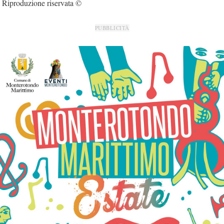
Riproduzione riservata ©
PUBBLICITÀ