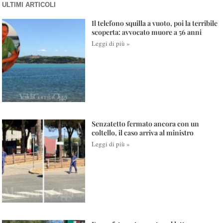
ULTIMI ARTICOLI
Il telefono squilla a vuoto, poi la terribile
scoperta: avvocato muore a 56 anni
Leggi di più »
Senzatetto fermato ancora con un
coltello, il caso arriva al ministro
Leggi di più »