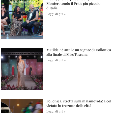
Monterotondo il Pride più piccolo
d’Italia
Leggi di più »
Matilde, 18 anni e un sogno: da Follonica
alla finale di Miss Toscana
Leggi di più »
Follonica, stretta sulla malamovida: alcol
vietato in tre zone della città
Leggi di più »