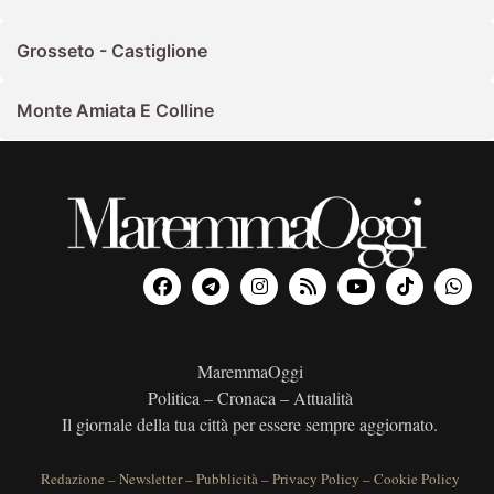
Grosseto - Castiglione
Monte Amiata E Colline
MaremmaOggi
Politica – Cronaca – Attualità
Il giornale della tua città per essere sempre aggiornato.
Redazione
–
Newsletter
–
Pubblicità
–
Privacy Policy
–
Cookie Policy