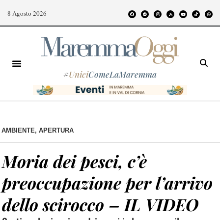
8 Agosto 2026
#
Unici
ComeLaMaremma
AMBIENTE
,
APERTURA
Moria dei pesci, c’è
preoccupazione per l’arrivo
dello scirocco – IL VIDEO