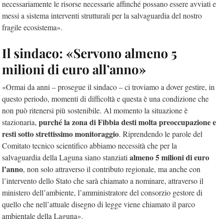
necessariamente le risorse necessarie affinché possano essere avviati e
messi a sistema interventi strutturali per la salvaguardia del nostro
fragile ecosistema».
Il sindaco: «Servono almeno 5
milioni di euro all’anno»
«Ormai da anni – prosegue il sindaco – ci troviamo a dover gestire, in
questo periodo, momenti di difficoltà e questa è una condizione che
non può ritenersi più sostenibile. Al momento la situazione è
purché la zona di Fibbia desti molta preoccupazione e
stazionaria,
resti sotto strettissimo monitoraggio
. Riprendendo le parole del
Comitato tecnico scientifico abbiamo necessità che per la
almeno 5 milioni di euro
salvaguardia della Laguna siano stanziati
l’anno
, non solo attraverso il contributo regionale, ma anche con
l’intervento dello Stato che sarà chiamato a nominare, attraverso il
ministero dell’ambiente, l’amministratore del consorzio gestore di
quello che nell’attuale disegno di legge viene chiamato il parco
ambientale della Laguna».