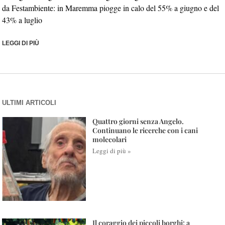
da Festambiente: in Maremma piogge in calo del 55% a giugno e del
43% a luglio
LEGGI DI PIÙ
ULTIMI ARTICOLI
Quattro giorni senza Angelo.
Continuano le ricerche con i cani
molecolari
Leggi di più »
Il coraggio dei piccoli borghi: a