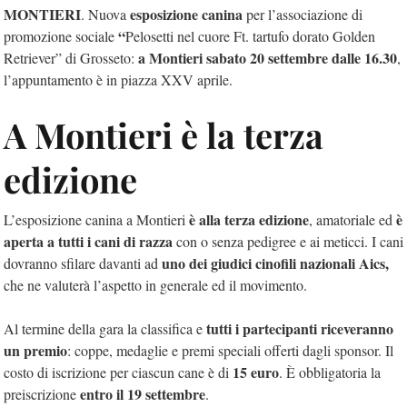
MONTIERI
esposizione canina
. Nuova
per l’associazione di
“
promozione sociale
Pelosetti nel cuore Ft. tartufo dorato Golden
a Montieri sabato 20 settembre dalle 16.30
Retriever” di Grosseto:
,
l’appuntamento è in piazza XXV aprile.
A Montieri è la terza
edizione
è alla terza edizione
è
L’esposizione canina a Montieri
, amatoriale ed
aperta a tutti i cani di razza
con o senza pedigree e ai meticci. I cani
uno dei giudici cinofili nazionali Aics,
dovranno sfilare davanti ad
che ne valuterà l’aspetto in generale ed il movimento.
tutti i partecipanti riceveranno
Al termine della gara la classifica e
un premio
: coppe, medaglie e premi speciali offerti dagli sponsor. Il
15 euro
costo di iscrizione per ciascun cane è di
. È obbligatoria la
entro il 19 settembre
preiscrizione
.