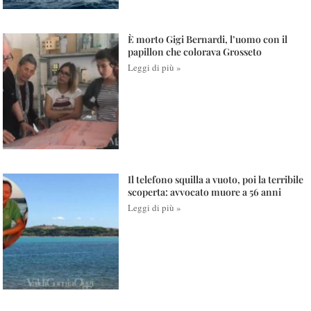
È morto Gigi Bernardi, l’uomo con il
papillon che colorava Grosseto
Leggi di più »
Il telefono squilla a vuoto, poi la terribile
scoperta: avvocato muore a 56 anni
Leggi di più »