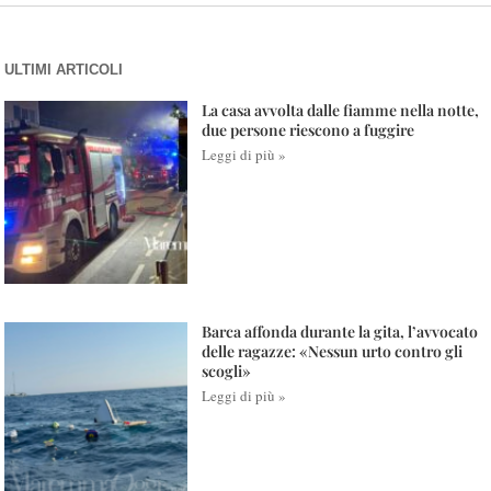
ULTIMI ARTICOLI
La casa avvolta dalle fiamme nella notte,
due persone riescono a fuggire
Leggi di più »
Barca affonda durante la gita, l’avvocato
delle ragazze: «Nessun urto contro gli
scogli»
Leggi di più »