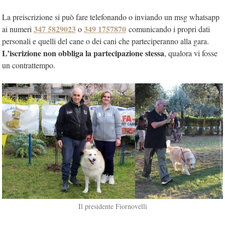
La preiscrizione si può fare telefonando o inviando un msg whatsapp
347 5829023
349 1757870
ai numeri
o
comunicando i propri dati
personali e quelli del cane o dei cani che parteciperanno alla gara.
L’iscrizione non obbliga la partecipazione stessa
, qualora vi fosse
un contrattempo.
Il presidente Fiornovelli