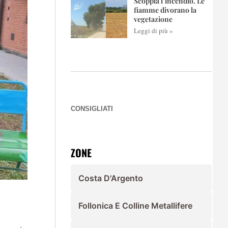
Scoppia l’incendio. Le
fiamme divorano la
vegetazione
Leggi di più »
CONSIGLIATI
ZONE
Costa D'Argento
Follonica E Colline Metallifere