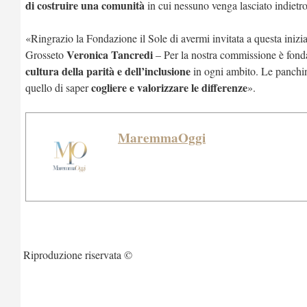
di costruire una comunità
in cui nessuno venga lasciato indietr
«Ringrazio la Fondazione il Sole di avermi invitata a questa inizi
Veronica Tancredi
Grosseto
– Per la nostra commissione è fon
cultura della parità e
dell’inclusione
in ogni ambito. Le panchine
cogliere e valorizzare le
differenze
quello di saper
».
MaremmaOggi
Riproduzione riservata ©