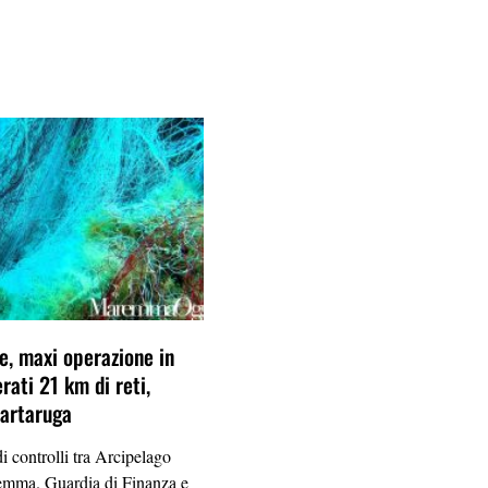
le, maxi operazione in
rati 21 km di reti,
tartaruga
i controlli tra Arcipelago
mma. Guardia di Finanza e