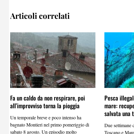
Articoli correlati
Fa un caldo da non respirare, poi
Pesca illega
all’improvviso torna la pioggia
mare: recupe
salvata una 
Un temporale breve e poco intenso ha
bagnato Montieri nel primo pomeriggio di
Due settimane d
sabato 8 agosto. Un episodio molto
Toscano e Mare