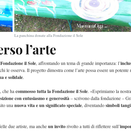
La panchina donate alla Fondazione il Sole
erso l’arte
 Fondazione il Sole
inclu
, affrontando un tema di grande importanza: l’
 chi le osserva. Il progetto dimostra come l’arte possa essere un potente
a e solidale
.
commosso tutta la Fondazione il Sole
e, che ha
. «Esprimiamo la nostra
osizione con entusiasmo e generosità
– scrivono dalla fondazione – Gr
nuova vita e un significato speciale
simboli tangi
sito una
, diventando
un invito
impo
elle due artiste, ma anche
rivolto a tutti di riflettere sull’