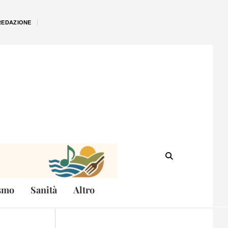
REDAZIONE
smo
Sanità
Altro