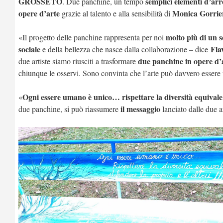
GROSSETO
semplici elementi d’arr
. Due panchine, un tempo
opere d’arte
Monica Gorrie
grazie al talento e alla sensibilità di
molto più di un s
«Il progetto delle panchine rappresenta per noi
sociale
Fla
e della bellezza che nasce dalla collaborazione – dice
due panchine in opere d’
due artiste siamo riusciti a trasformare
chiunque le osservi. Sono convinta che l’arte può davvero esser
Ogni essere umano è unico… rispettare la diversità equivale a
«
il messaggio
due panchine, si può riassumere
lanciato dalle due a