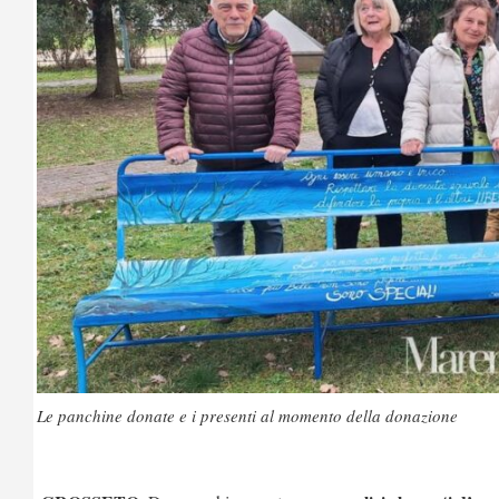
Le panchine donate e i presenti al momento della donazione