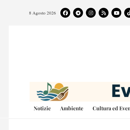
8 Agosto 2026
Notizie
Ambiente
Cultura ed Even