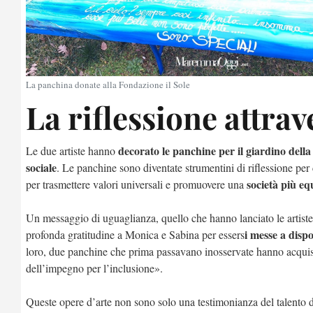
La panchina donate alla Fondazione il Sole
La riflessione attrav
decorato le panchine per il giardino della
Le due artiste hanno
sociale
. Le panchine sono diventate strumentini di riflessione per
società più equ
per trasmettere valori universali e promuovere una
Un messaggio di uguaglianza, quello che hanno lanciato le artist
i messe a disp
profonda gratitudine a Monica e Sabina per essers
loro, due panchine che prima passavano inosservate hanno acqui
dell’impegno per l’inclusione».
Queste opere d’arte non sono solo una testimonianza del talento d