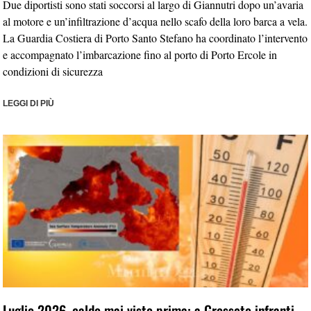
Due diportisti sono stati soccorsi al largo di Giannutri dopo un’avaria
al motore e un’infiltrazione d’acqua nello scafo della loro barca a vela.
La Guardia Costiera di Porto Santo Stefano ha coordinato l’intervento
e accompagnato l’imbarcazione fino al porto di Porto Ercole in
condizioni di sicurezza
LEGGI DI PIÙ
Luglio 2026, caldo mai visto prima: a Grosseto infranti