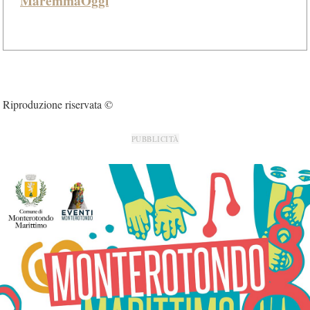
MaremmaOggi
Riproduzione riservata ©
PUBBLICITÀ