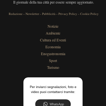
Il giornale della tua città per essere sempre aggiornato.
Redazione
–
Newsletter
–
Pubblicità
–
Privacy Policy
–
Cookie Policy
Notizie
Ambiente
Cultura ed Eventi
Economia
Enogastronomia
Sport
Turismo
Per inviarci segnalazioni, foto e
video puoi contattarci tramite:
WhatsApp