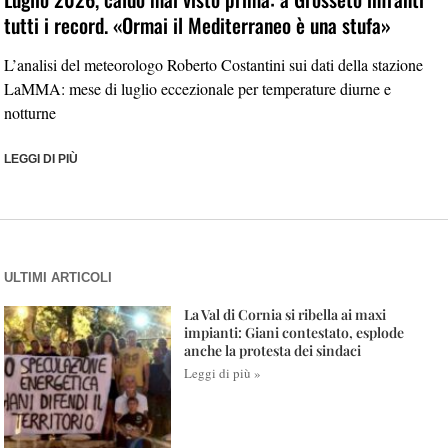
tutti i record. «Ormai il Mediterraneo è una stufa»
L’analisi del meteorologo Roberto Costantini sui dati della stazione
LaMMA: mese di luglio eccezionale per temperature diurne e
notturne
LEGGI DI PIÙ
ULTIMI ARTICOLI
La Val di Cornia si ribella ai maxi
impianti: Giani contestato, esplode
anche la protesta dei sindaci
Leggi di più »