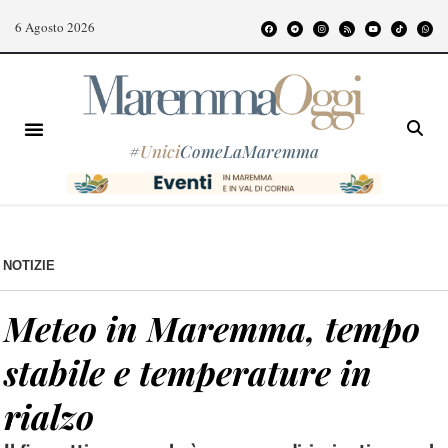
6 Agosto 2026
#
Unici
ComeLaMaremma
NOTIZIE
Meteo in Maremma, tempo
stabile e temperature in
rialzo