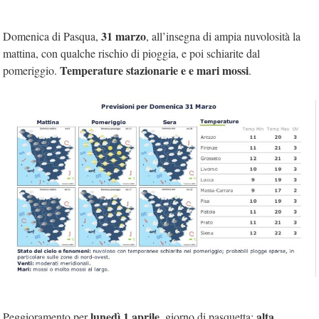
31 marzo
Domenica di Pasqua,
, all’insegna di ampia nuvolosità la
mattina, con qualche rischio di pioggia, e poi schiarite dal
Temperature stazionarie e e mari mossi
pomeriggio.
.
lunedì 1 aprile
alta
Peggioramento per
, giorno di pasquetta: