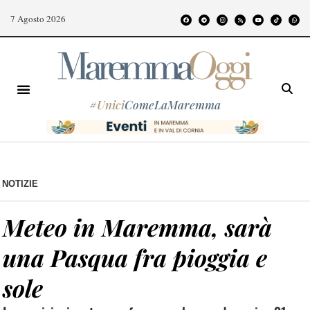
7 Agosto 2026
#
Unici
ComeLaMaremma
NOTIZIE
Meteo in Maremma, sarà
una Pasqua fra pioggia e
sole