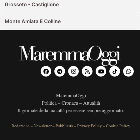
Grosseto - Castiglione
Monte Amiata E Colline
MaremmaOggi
Politica – Cronaca – Attualità
Il giornale della tua città per essere sempre aggiornato.
Redazione
–
Newsletter
–
Pubblicità
–
Privacy Policy
–
Cookie Policy