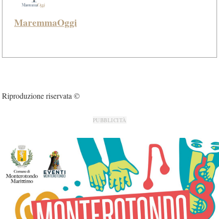
MaremmaOggi
Riproduzione riservata ©
PUBBLICITÀ