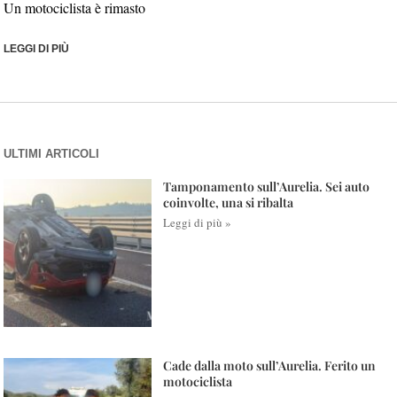
Un motociclista è rimasto
LEGGI DI PIÙ
ULTIMI ARTICOLI
Tamponamento sull’Aurelia. Sei auto
coinvolte, una si ribalta
Leggi di più »
Cade dalla moto sull’Aurelia. Ferito un
motociclista