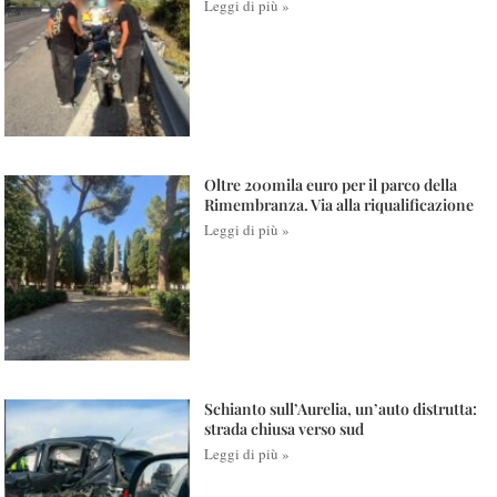
Leggi di più »
Oltre 200mila euro per il parco della
Rimembranza. Via alla riqualificazione
Leggi di più »
Schianto sull’Aurelia, un’auto distrutta:
strada chiusa verso sud
Leggi di più »