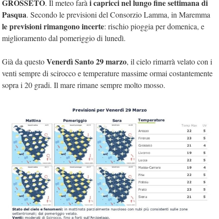
GROSSETO
i capricci nel lungo fine settimana di
. Il meteo farà
Pasqua
. Secondo le previsioni del Consorzio Lamma, in Maremma
le previsioni rimangono incerte
: rischio pioggia per domenica, e
miglioramento dal pomeriggio di lunedì.
Venerdì Santo 29 marzo
Già da questo
, il cielo rimarrà velato con i
venti sempre di scirocco e temperature massime ormai costantemente
sopra i 20 gradi. Il mare rimane sempre molto mosso.