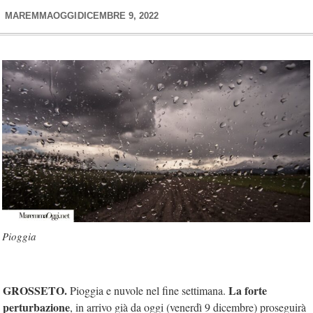
MAREMMAOGGI
DICEMBRE 9, 2022
Pioggia
GROSSETO.
La forte
Pioggia e nuvole nel fine settimana.
perturbazione
, in arrivo già da oggi (venerdì 9 dicembre) proseguirà