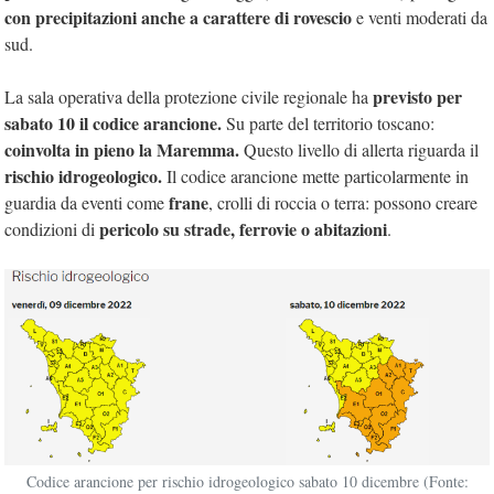
con precipitazioni anche a carattere di rovescio
e venti moderati da
sud.
previsto per
La sala operativa della protezione civile regionale ha
sabato 10 il codice arancione.
Su parte del territorio toscano:
coinvolta in pieno la Maremma.
Questo livello di allerta riguarda il
rischio idrogeologico.
Il codice arancione mette particolarmente in
frane
guardia da eventi come
, crolli di roccia o terra: possono creare
pericolo su strade, ferrovie o abitazioni
condizioni di
.
Codice arancione per rischio idrogeologico sabato 10 dicembre (Fonte: