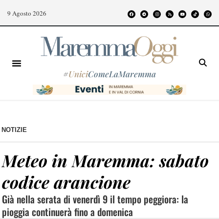
9 Agosto 2026
#
Unici
ComeLaMaremma
NOTIZIE
Meteo in Maremma: sabato
codice arancione
Già nella serata di venerdì 9 il tempo peggiora: la
pioggia continuerà fino a domenica