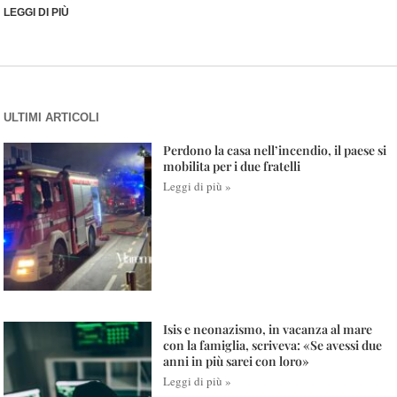
LEGGI DI PIÙ
ULTIMI ARTICOLI
Perdono la casa nell’incendio, il paese si
mobilita per i due fratelli
Leggi di più »
Isis e neonazismo, in vacanza al mare
con la famiglia, scriveva: «Se avessi due
anni in più sarei con loro»
Leggi di più »