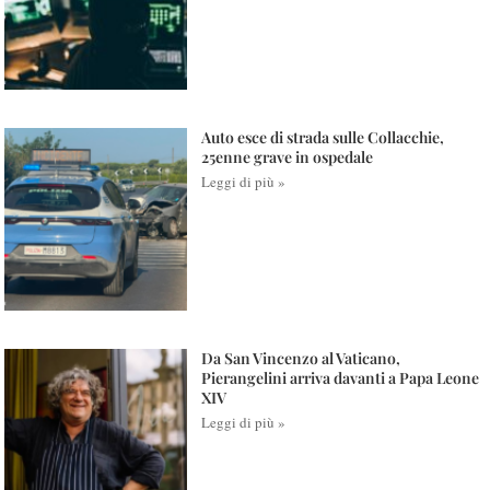
Auto esce di strada sulle Collacchie,
25enne grave in ospedale
Leggi di più »
Da San Vincenzo al Vaticano,
Pierangelini arriva davanti a Papa Leone
XIV
Leggi di più »