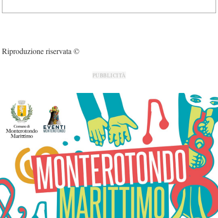
Riproduzione riservata ©
PUBBLICITÀ