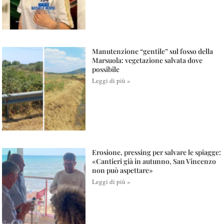
Manutenzione “gentile” sul fosso della
Marsuola: vegetazione salvata dove
possibile
Leggi di più »
Erosione, pressing per salvare le spiagge:
«Cantieri già in autunno, San Vincenzo
non può aspettare»
Leggi di più »