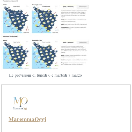
Le previsioni di lunedì 6 e martedì 7 marzo
MaremmaOggi