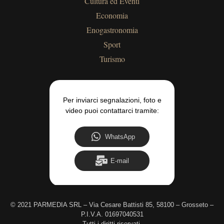
Cultura ed Eventi
Economia
Enogastronomia
Sport
Turismo
Per inviarci segnalazioni, foto e
video puoi contattarci tramite:
WhatsApp
E-mail
©
2021 PARMEDIA SRL – Via Cesare Battisti 85, 58100 – Grosseto –
P.I.V.A. 01697040531
Tutti i diritti riservati.