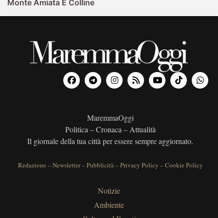
Monte Amiata E Colline
MaremmaOggi
Politica – Cronaca – Attualità
Il giornale della tua città per essere sempre aggiornato.
Redazione
–
Newsletter
–
Pubblicità
–
Privacy Policy
–
Cookie Policy
Notizie
Ambiente