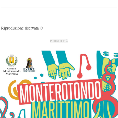
Riproduzione riservata ©
PUBBLICITÀ