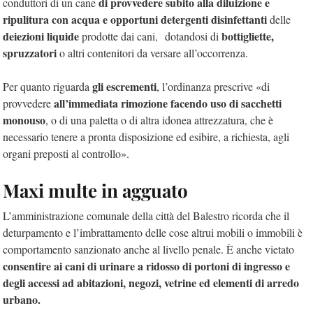
di provvedere subito alla diluizione e
conduttori di un cane
ripulitura con acqua e opportuni detergenti disinfettanti
delle
deiezioni liquide
bottigliette,
prodotte dai cani, dotandosi di
spruzzatori
o altri contenitori da versare all’occorrenza.
gli escrementi
Per quanto riguarda
, l’ordinanza prescrive «di
all’immediata rimozione facendo uso di sacchetti
provvedere
monouso
, o di una paletta o di altra idonea attrezzatura, che è
necessario tenere a pronta disposizione ed esibire, a richiesta, agli
organi preposti al controllo».
Maxi multe in agguato
L’amministrazione comunale della città del Balestro ricorda che il
deturpamento e l’imbrattamento delle cose altrui mobili o immobili è
comportamento sanzionato anche al livello penale. È anche vietato
consentire ai cani di urinare a ridosso di portoni di ingresso e
degli accessi ad abitazioni, negozi, vetrine ed elementi di arredo
urbano.