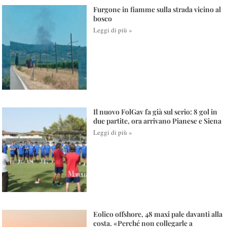
Furgone in fiamme sulla strada vicino al
bosco
Leggi di più »
Il nuovo FolGav fa già sul serio: 8 gol in
due partite, ora arrivano Pianese e Siena
Leggi di più »
Eolico offshore, 48 maxi pale davanti alla
costa. «Perché non collegarle a