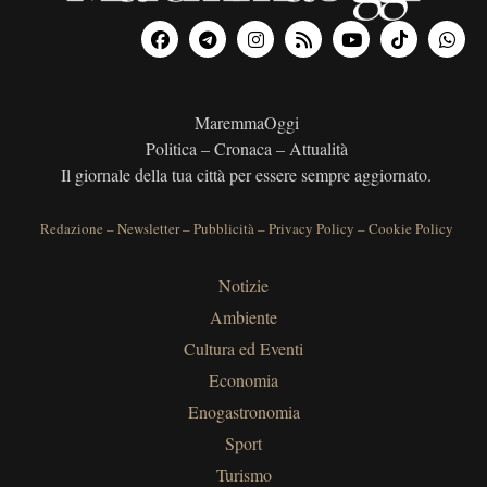
MaremmaOggi
Politica – Cronaca – Attualità
Il giornale della tua città per essere sempre aggiornato.
Redazione
–
Newsletter
–
Pubblicità
–
Privacy Policy
–
Cookie Policy
Notizie
Ambiente
Cultura ed Eventi
Economia
Enogastronomia
Sport
Turismo