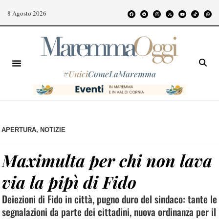
8 Agosto 2026
#
Unici
ComeLaMaremma
APERTURA
,
NOTIZIE
Maximulta per chi non lava
via la pipì di Fido
Deiezioni di Fido in città, pugno duro del sindaco: tante le
segnalazioni da parte dei cittadini, nuova ordinanza per il