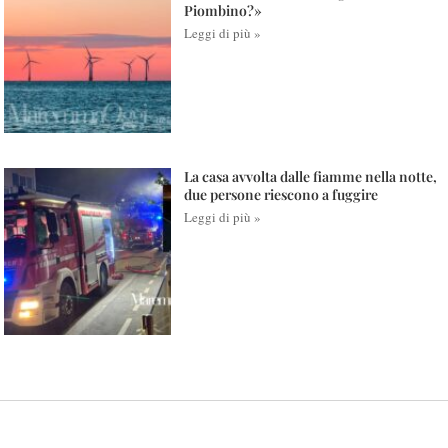
Piombino?»
Leggi di più »
La casa avvolta dalle fiamme nella notte,
due persone riescono a fuggire
Leggi di più »