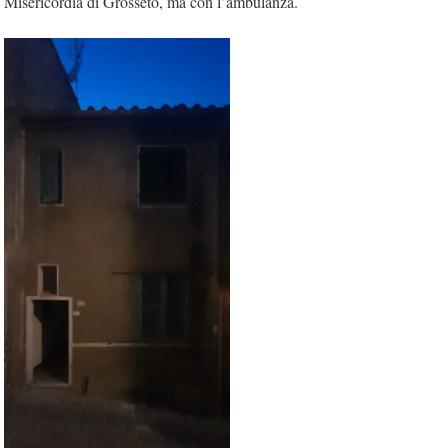
Misericordia di Grosseto, ma con l’ambulanza.