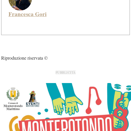
Francesca Gori
Riproduzione riservata ©
PUBBLICITÀ