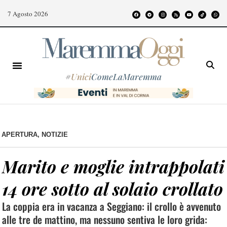
7 Agosto 2026
#
Unici
ComeLaMaremma
APERTURA
,
NOTIZIE
Marito e moglie intrappolati
14 ore sotto al solaio crollato
La coppia era in vacanza a Seggiano: il crollo è avvenuto
alle tre de mattino, ma nessuno sentiva le loro grida: