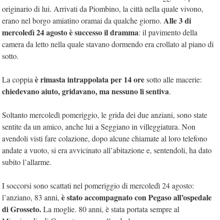
originario di lui. Arrivati da Piombino, la città nella quale vivono,
Alle 3 di
erano nel borgo amiatino oramai da qualche giorno.
mercoledì 24 agosto è successo il dramma
: il pavimento della
camera da letto nella quale stavano dormendo era crollato al piano di
sotto.
è rimasta intrappolata per 14 ore
La coppia
sotto alle macerie:
chiedevano aiuto, gridavano, ma nessuno li sentiva
.
Soltanto mercoledì pomeriggio, le grida dei due anziani, sono state
sentite da un amico, anche lui a Seggiano in villeggiatura. Non
avendoli visti fare colazione, dopo alcune chiamate al loro telefono
andate a vuoto, si era avvicinato all’abitazione e, sentendoli, ha dato
subito l’allarme.
I soccorsi sono scattati nel pomeriggio di mercoledì 24 agosto:
è stato accompagnato con Pegaso all’ospedale
l’anziano, 83 anni,
di Grosseto.
La moglie. 80 anni, è stata portata sempre al