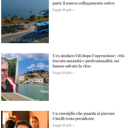
parte il nuovo collegamento estivo
Leggi di più »
L’ex sindaco Viti dopo l’operazione: «Ho
trovato umanità e professionalità, mi
hanno salvato la vita»
Leggi di più »
Un consiglio che guarda ai giovani.
Cinelli resta presidente
Leggi di più »