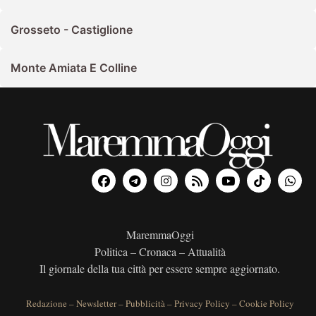
Grosseto - Castiglione
Monte Amiata E Colline
MaremmaOggi
Politica – Cronaca – Attualità
Il giornale della tua città per essere sempre aggiornato.
Redazione
–
Newsletter
–
Pubblicità
–
Privacy Policy
–
Cookie Policy