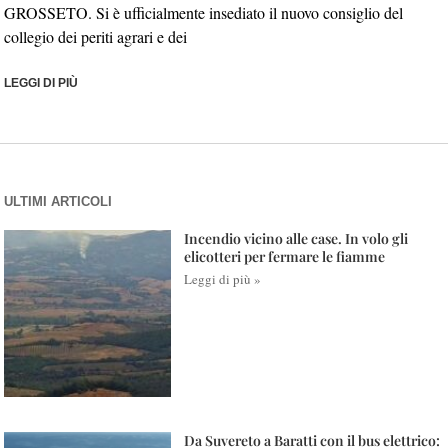
GROSSETO. Si è ufficialmente insediato il nuovo consiglio del
collegio dei periti agrari e dei
LEGGI DI PIÙ
ULTIMI ARTICOLI
Incendio vicino alle case. In volo gli
elicotteri per fermare le fiamme
Leggi di più »
Da Suvereto a Baratti con il bus elettrico: